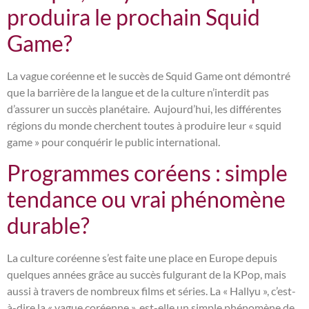
produira le prochain Squid
Game?
La vague coréenne et le succès de Squid Game ont démontré
que la barrière de la langue et de la culture n’interdit pas
d’assurer un succès planétaire. Aujourd’hui, les différentes
régions du monde cherchent toutes à produire leur « squid
game » pour conquérir le public international.
Programmes coréens : simple
tendance ou vrai phénomène
durable?
La culture coréenne s’est faite une place en Europe depuis
quelques années grâce au succès fulgurant de la KPop, mais
aussi à travers de nombreux films et séries. La « Hallyu », c’est-
à-dire la « vague coréenne », est-elle un simple phénomène de