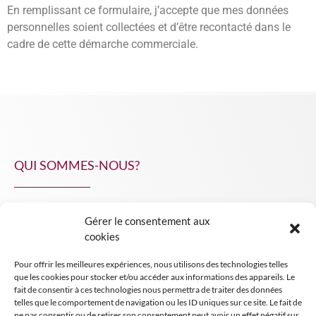
En remplissant ce formulaire, j’accepte que mes données
personnelles soient collectées et d’être recontacté dans le
cadre de cette démarche commerciale.
QUI SOMMES-NOUS?
Gérer le consentement aux
NPA Conseil
cookies
Contact
Pour offrir les meilleures expériences, nous utilisons des technologies telles
INSIGHT NPA
que les cookies pour stocker et/ou accéder aux informations des appareils. Le
fait de consentir à ces technologies nous permettra de traiter des données
telles que le comportement de navigation ou les ID uniques sur ce site. Le fait de
ne pas consentir ou de retirer son consentement peut avoir un effet négatif sur