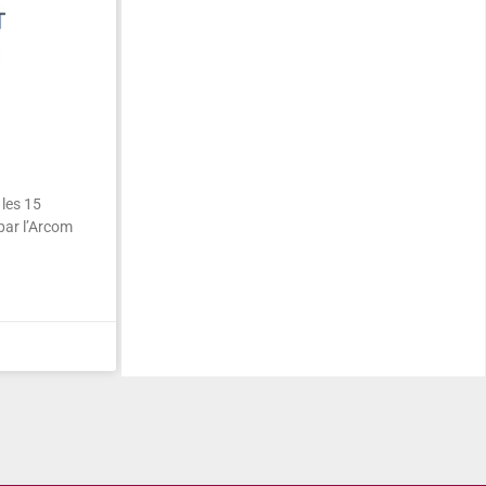
les 15
par l’Arcom