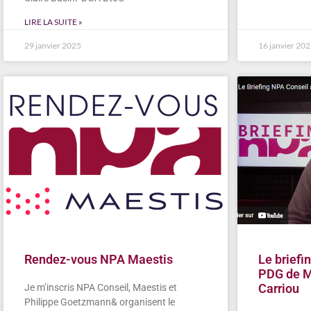
LIRE LA SUITE »
29 janvier 2025
16 janvier 20
Rendez-vous NPA Maestis
Le briefi
PDG de M
Carriou
Je m’inscris NPA Conseil, Maestis et
Philippe Goetzmann& organisent le