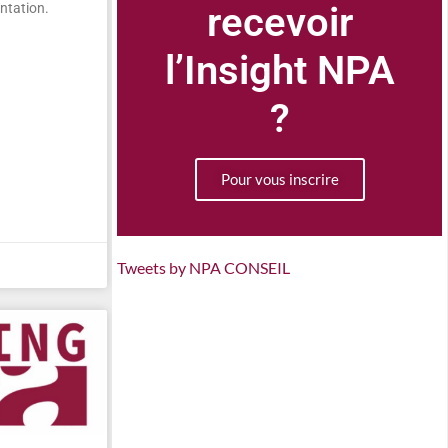
recevoir
entation.
l’Insight NPA
?
Pour vous inscrire
Tweets by NPA CONSEIL