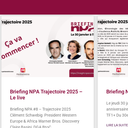
Briefing NPA Trajectoire 2025 –
Briefing 
Le live
Le jeudi 30 
Briefing NPA #8 – Trajectoire 2025
anniversaire
Clément Schwebig President Western
TF1+ Du 30e
Europe & Africa Warner Bros. Discovery
LIRE LA SUITE
Claire Basini DGA BtoC