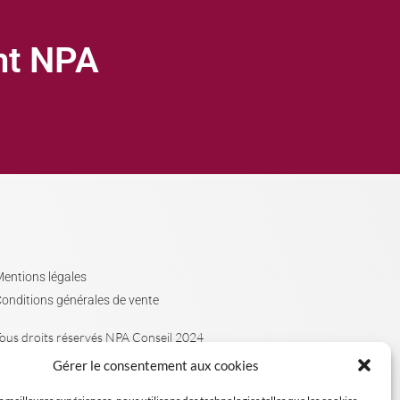
ght NPA
entions légales
onditions générales de vente
ous droits réservés NPA Conseil 2024
Gérer le consentement aux cookies