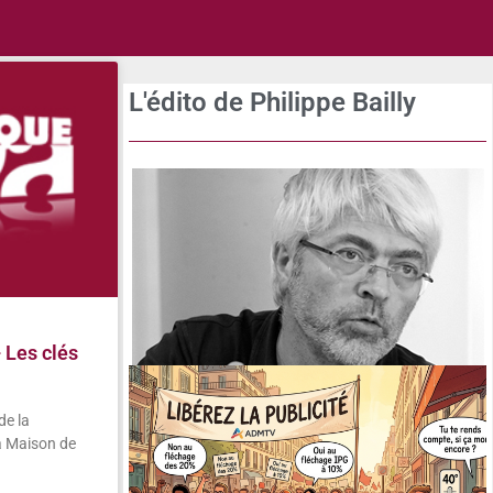
L'édito de Philippe Bailly
Les clés
de la
a Maison de