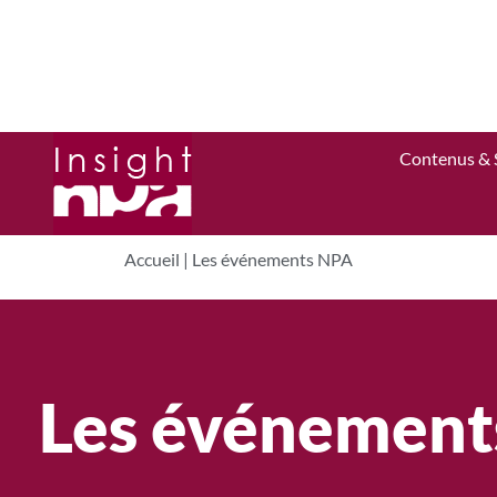
Contenus & 
Accueil
|
Les événements NPA
Les événement