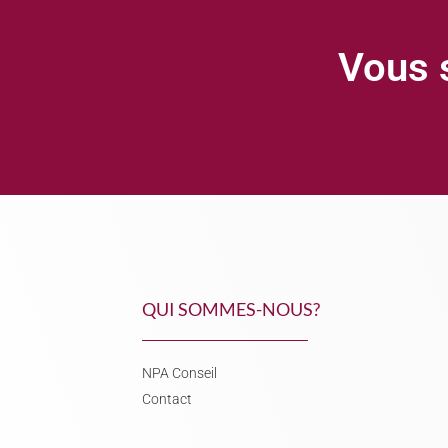
Vous s
QUI SOMMES-NOUS?
NPA Conseil
Contact