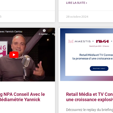
LIRE LA SUITE »
25
28 octobre 2024
ng NPA Conseil Avec le
Retail Média et TV Con
édiamétrie Yannick
une croissance explosi
Découvrez le replay du briefi