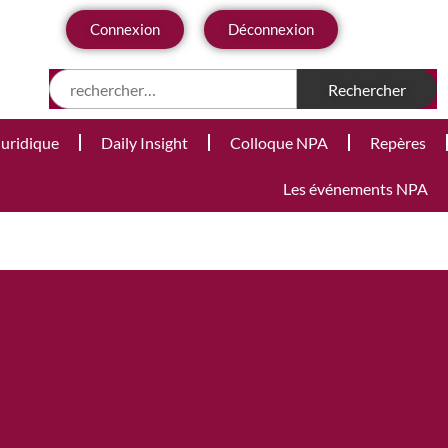
Connexion
Déconnexion
Juridique
Daily Insight
Colloque NPA
Repères
Les événements NPA