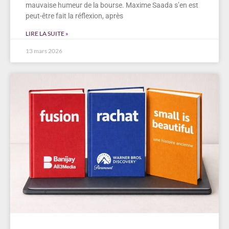
mauvaise humeur de la bourse. Maxime Saada s’en est
peut-être fait la réflexion, après
LIRE LA SUITE »
13 mars 2026