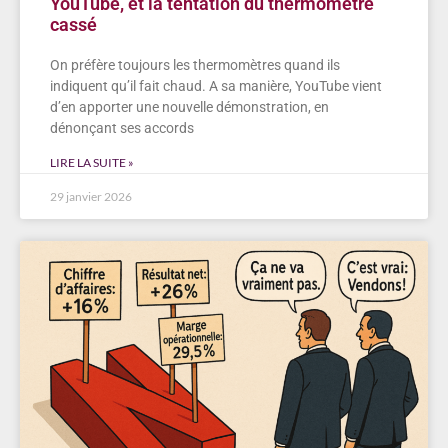
YouTube, et la tentation du thermomètre
cassé
On préfère toujours les thermomètres quand ils
indiquent qu’il fait chaud. A sa manière, YouTube vient
d’en apporter une nouvelle démonstration, en
dénonçant ses accords
LIRE LA SUITE »
29 janvier 2026