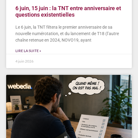
6 juin, 15 juin : la TNT entre anniversaire et
questions existentielles
Le 6 juin, la TNT fêtera le premier anniversaire de sa
nouvelle numérotation, et du lancement de T18 (l’autre
chaîne retenue en 2024, NOVO19, ayant
LIRE LA SUITE »
4 juin 2026