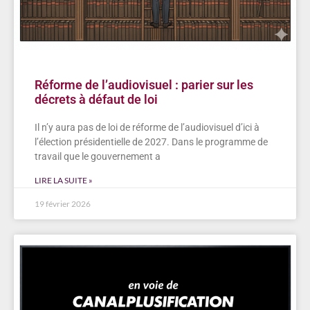
Réforme de l’audiovisuel : parier sur les
décrets à défaut de loi
Il n’y aura pas de loi de réforme de l’audiovisuel d’ici à
l’élection présidentielle de 2027. Dans le programme de
travail que le gouvernement a
LIRE LA SUITE »
19 février 2026