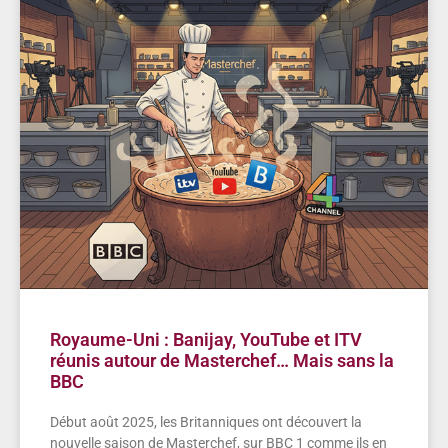
Royaume-Uni : Banijay, YouTube et ITV
réunis autour de Masterchef… Mais sans la
BBC
Début août 2025, les Britanniques ont découvert la
nouvelle saison de Masterchef, sur BBC 1 comme ils en