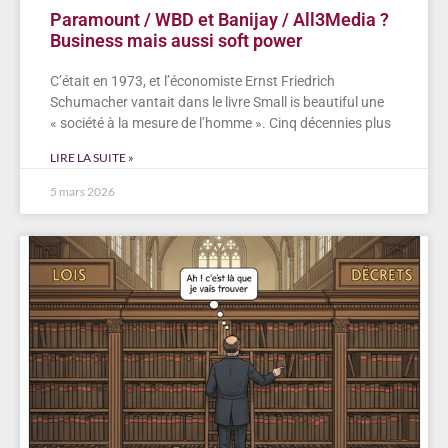
Paramount / WBD et Banijay / All3Media ?
Business mais aussi soft power
C’était en 1973, et l’économiste Ernst Friedrich
Schumacher vantait dans le livre Small is beautiful une
« société à la mesure de l’homme ». Cinq décennies plus
LIRE LA SUITE »
5 mars 2026