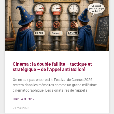
Cinéma : la double faillite – tactique et
stratégique – de l’Appel anti Bolloré
On ne sait pas encore si le Festival de Cannes 2026
restera dans les mémoires comme un grand millésime
cinématographique. Les signataires de l’appel à
LIRE LA SUITE »
21 mai 2026