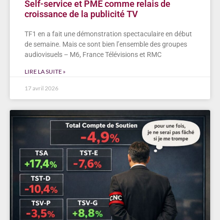
Self-service et PME comme relais de
croissance de la publicité TV
TF1 en a fait une démonstration spectaculaire en début
de semaine. Mais ce sont bien l’ensemble des groupes
audiovisuels – M6, France Télévisions et RMC
LIRE LA SUITE »
17 avril 2026