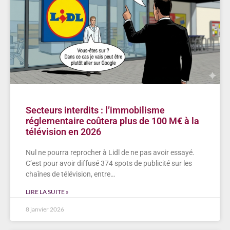
Secteurs interdits : l’immobilisme
réglementaire coûtera plus de 100 M€ à la
télévision en 2026
Nul ne pourra reprocher à Lidl de ne pas avoir essayé.
C’est pour avoir diffusé 374 spots de publicité sur les
chaînes de télévision, entre…
LIRE LA SUITE »
8 janvier 2026