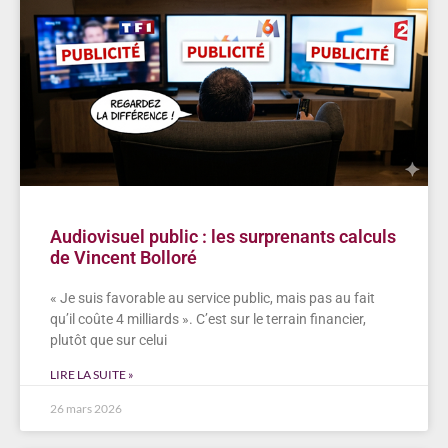
Audiovisuel public : les surprenants calculs
de Vincent Bolloré
« Je suis favorable au service public, mais pas au fait
qu’il coûte 4 milliards ». C’est sur le terrain financier,
plutôt que sur celui
LIRE LA SUITE »
26 mars 2026