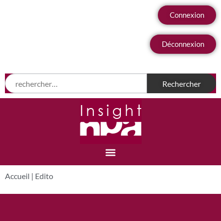
Connexion
Déconnexion
Accueil
|
Edito