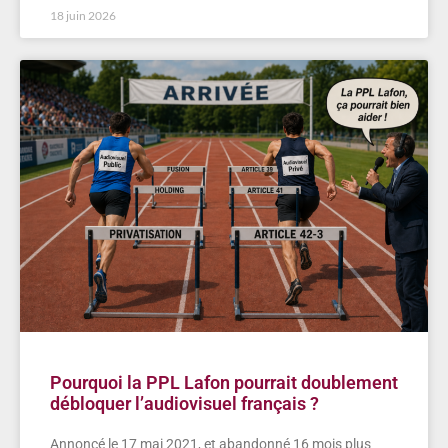
18 juin 2026
Pourquoi la PPL Lafon pourrait doublement
débloquer l’audiovisuel français ?
Annoncé le 17 mai 2021, et abandonné 16 mois plus