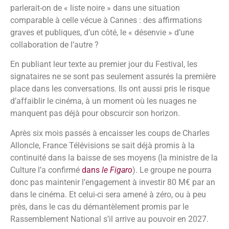
parlerait-on de « liste noire » dans une situation
comparable à celle vécue à Cannes : des affirmations
graves et publiques, d’un côté, le « désenvie » d’une
collaboration de l’autre ?
En publiant leur texte au premier jour du Festival, les
signataires ne se sont pas seulement assurés la première
place dans les conversations. Ils ont aussi pris le risque
d’affaiblir le cinéma, à un moment où les nuages ne
manquent pas déjà pour obscurcir son horizon.
Après six mois passés à encaisser les coups de Charles
Alloncle, France Télévisions se sait déjà promis à la
continuité dans la baisse de ses moyens (la ministre de la
Culture l’a confirmé
dans
le Figaro
). Le groupe ne pourra
donc pas maintenir l’engagement à investir 80 M€ par an
dans le cinéma. Et celui-ci sera amené à zéro, ou à peu
près, dans le cas du démantèlement promis par le
Rassemblement National s’il arrive au pouvoir en 2027.