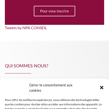
Pour vous inscrire
Tweets by NPA CONSEIL
QUI SOMMES-NOUS?
Gérer le consentement aux
NPA Conseil
cookies
Contact
Pour offrir les meilleures expériences, nous utilisons des technologies telles
INSIGHT NPA
que les cookies pour stocker et/ou accéder aux informations des appareils. Le
fait de consentir à ces technologies nous permettra de traiter des données