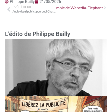
Philippe Bailly
21/05/2026
PRÉCÉDENT
onomy : la démonstration par l’exemple de Webedia-Elephant
Audiovisuel public : pourquoi Charles Alloncle a déjà atteint son objectif
L'édito de Philippe Bailly