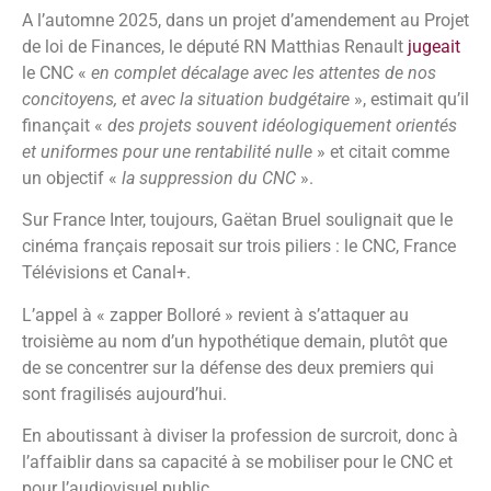
A l’automne 2025, dans un projet d’amendement au Projet
de loi de Finances, le député RN Matthias Renault
jugeait
le CNC «
en complet décalage avec les attentes de nos
concitoyens, et avec la situation budgétaire
», estimait qu’il
finançait «
des projets souvent idéologiquement orientés
et uniformes pour une rentabilité nulle
» et citait comme
un objectif «
la suppression du CNC
».
Sur France Inter, toujours, Gaëtan Bruel soulignait que le
cinéma français reposait sur trois piliers : le CNC, France
Télévisions et Canal+.
L’appel à « zapper Bolloré » revient à s’attaquer au
troisième au nom d’un hypothétique demain, plutôt que
de se concentrer sur la défense des deux premiers qui
sont fragilisés aujourd’hui.
En aboutissant à diviser la profession de surcroit, donc à
l’affaiblir dans sa capacité à se mobiliser pour le CNC et
pour l’audiovisuel public.