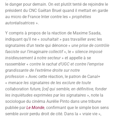
le danger pour demain. On est plutôt tenté de rejoindre le
président du CNC Gaëtan Bruel quand il mettait en garde
au micro de France Inter contre les «
prophéties
autoréalisatrices
».
Y compris à propos de la réaction de Maxime Saada,
indiquant qu’il ne «
souhaitait
» pas travailler avec les
signataires d’un texte qui dénonce «
une prise de contrôle
fasciste sur l’imaginaire collectif
», le «
silence imposé
insidieusement à notre secteur
» et appelle à se
rassembler «
contre le rachat d’UGC et contre l’emprise
grandissante de l’extrême droite sur notre
profession
».Avec cette réaction, le patron de Canal+
«
menace les signataires de les exclure de toute
collaboration future, [ce] qui semble, en définitive, fonder
les inquiétudes exprimées par les signataires
», note la
sociologue du cinéma Aurélie Pinto dans une tribune
publiée par
Le Monde
, confirmant que le simple bon sens
semble avoir perdu droit de cité. Dans la « vraie vie »,