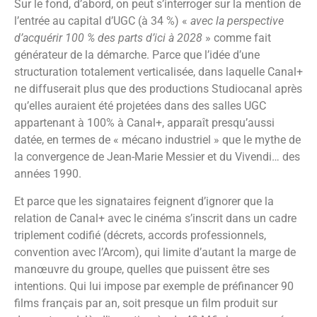
Sur le fond, d’abord, on peut s’interroger sur la mention de
l’entrée au capital d’UGC (à 34 %) «
avec la perspective
d’acquérir 100 % des parts d’ici à 2028
» comme fait
générateur de la démarche. Parce que l’idée d’une
structuration totalement verticalisée, dans laquelle Canal+
ne diffuserait plus que des productions Studiocanal après
qu’elles auraient été projetées dans des salles UGC
appartenant à 100% à Canal+, apparaît presqu’aussi
datée, en termes de « mécano industriel » que le mythe de
la convergence de Jean-Marie Messier et du Vivendi… des
années 1990.
Et parce que les signataires feignent d’ignorer que la
relation de Canal+ avec le cinéma s’inscrit dans un cadre
triplement codifié (décrets, accords professionnels,
convention avec l’Arcom), qui limite d’autant la marge de
manœuvre du groupe, quelles que puissent être ses
intentions. Qui lui impose par exemple de préfinancer 90
films français par an, soit presque un film produit sur