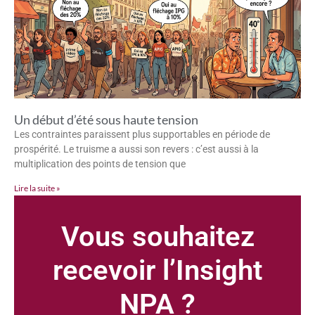
Un début d’été sous haute tension
Les contraintes paraissent plus supportables en période de
prospérité. Le truisme a aussi son revers : c’est aussi à la
multiplication des points de tension que
Lire la suite »
Vous souhaitez
recevoir l’Insight
NPA ?