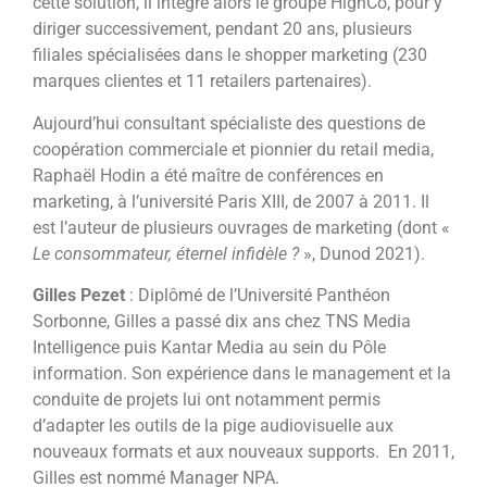
cette solution, il intègre alors le groupe HighCo, pour y
diriger successivement, pendant 20 ans, plusieurs
filiales spécialisées dans le shopper marketing (230
marques clientes et 11 retailers partenaires).
Aujourd’hui consultant spécialiste des questions de
coopération commerciale et pionnier du retail media,
Raphaël Hodin a été maître de conférences en
marketing, à l’université Paris XIII, de 2007 à 2011. Il
est l’auteur de plusieurs ouvrages de marketing (dont «
Le consommateur, éternel infidèle ?
», Dunod 2021).
Gilles Pezet
: Diplômé de l’Université Panthéon
Sorbonne, Gilles a passé dix ans chez TNS Media
Intelligence puis Kantar Media au sein du Pôle
information. Son expérience dans le management et la
conduite de projets lui ont notamment permis
d’adapter les outils de la pige audiovisuelle aux
nouveaux formats et aux nouveaux supports. En 2011,
Gilles est nommé Manager NPA.