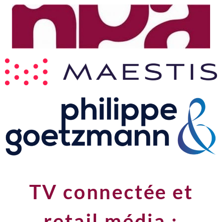
TV connectée et
retail média :