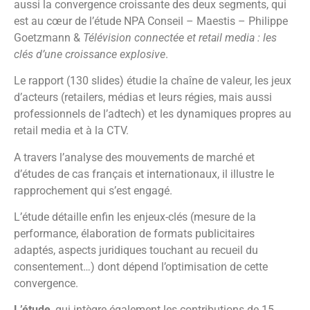
aussi la convergence croissante des deux segments, qui
est au cœur de l’étude NPA Conseil – Maestis – Philippe
Goetzmann &
Télévision connectée et retail media : les
clés d’une croissance explosive
.
Le rapport (130 slides) étudie la chaîne de valeur, les jeux
d’acteurs (retailers, médias et leurs régies, mais aussi
professionnels de l’adtech) et les dynamiques propres au
retail media et à la CTV.
A travers l’analyse des mouvements de marché et
d’études de cas français et internationaux, il illustre le
rapprochement qui s’est engagé.
L’étude détaille enfin les enjeux-clés (mesure de la
performance, élaboration de formats publicitaires
adaptés, aspects juridiques touchant au recueil du
consentement…) dont dépend l’optimisation de cette
convergence.
L’étude
, qui intègre également les contributions de 15