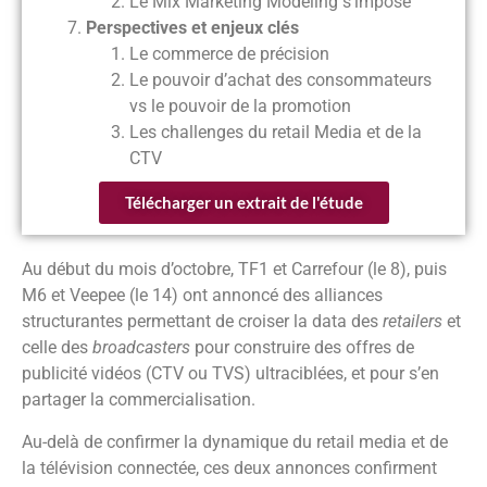
Le Mix Marketing Modeling s’impose
Perspectives et enjeux clés
Le commerce de précision​
Le pouvoir d’achat des consommateurs
vs le pouvoir de la promotion​
Les challenges du retail Media et de la
CTV​
Télécharger un extrait de l'étude
Au début du mois d’octobre, TF1 et Carrefour (le 8), puis
M6 et Veepee (le 14) ont annoncé des alliances
structurantes permettant de croiser la data des
retailers
et
celle des
broadcasters
pour construire des offres de
publicité vidéos (CTV ou TVS) ultraciblées, et pour s’en
partager la commercialisation.
Au-delà de confirmer la dynamique du retail media et de
la télévision connectée, ces deux annonces confirment