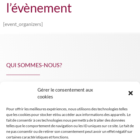
l’évènement
[event_organizers]
QUI SOMMES-NOUS?
Gérer le consentement aux
NPA Conseil
cookies
Contact
Pour offrir les meilleures expériences, nous utilisons des technologies telles
INSIGHT NPA
que les cookies pour stocker et/ou accéder aux informations des appareils. Le
fait de consentir à ces technologies nous permettra de traiter des données
telles que le comportement de navigation ou les ID uniques sur ce site. Le fait de
ne pas consentir ou de retirer son consentement peut avoir un effet négatif sur
certaines caractéristiques et fonctions.