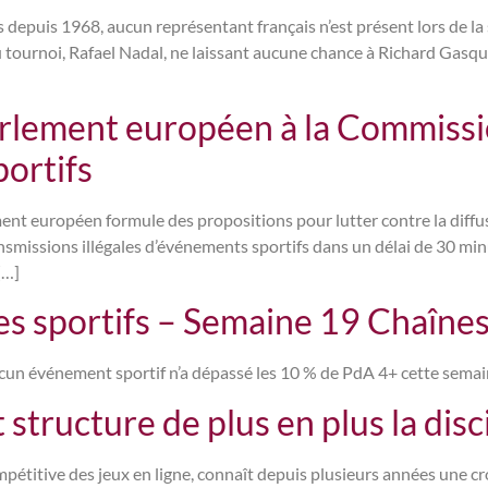
is depuis 1968, aucun représentant français n’est présent lors de 
du tournoi, Rafael Nadal, ne laissant aucune chance à Richard Gasq
ement européen à la Commission
ortifs
nt européen formule des propositions pour lutter contre la diffusi
issions illégales d’événements sportifs dans un délai de 30 minut
[…]
 sportifs – Semaine 19 Chaînes 
aucun événement sportif n’a dépassé les 10 % de PdA 4+ cette semai
 structure de plus en plus la disc
compétitive des jeux en ligne, connaît depuis plusieurs années une