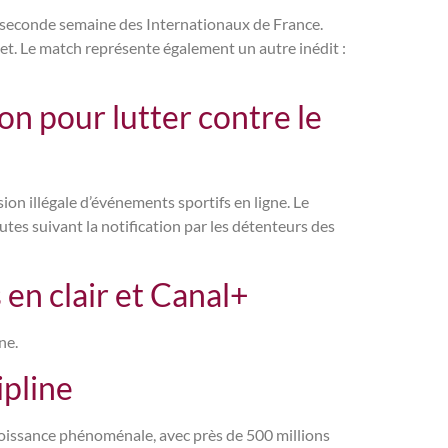
la seconde semaine des Internationaux de France.
uet. Le match représente également un autre inédit :
 pour lutter contre le
on illégale d’événements sportifs en ligne. Le
es suivant la notification par les détenteurs des
en clair et Canal+
ne.
ipline
 croissance phénoménale, avec près de 500 millions