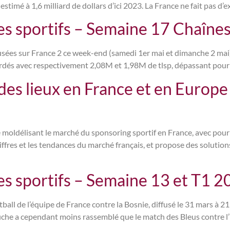
timé à 1,6 milliard de dollars d’ici 2023. La France ne fait pas d’ex
 sportifs – Semaine 17 Chaînes 
usées sur France 2 ce week-end (samedi 1er mai et dimanche 2 mai)
gardés avec respectivement 2,08M et 1,98M de tlsp, dépassant pour
t des lieux en France et en Europ
oldélisant le marché du sponsoring sportif en France, avec pour 
ffres et les tendances du marché français, et propose des solution
 sportifs – Semaine 13 et T1 2
ball de l’équipe de France contre la Bosnie, diffusé le 31 mars à 21
iche a cependant moins rassemblé que le match des Bleus contre l’