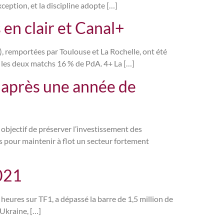
ception, et la discipline adopte […]
en clair et Canal+
, remportées par Toulouse et La Rochelle, ont été
 les deux matchs 16 % de PdA. 4+ La […]
e après une année de
objectif de préserver l’investissement des
s pour maintenir à flot un secteur fortement
021
 heures sur TF1, a dépassé la barre de 1,5 million de
Ukraine, […]