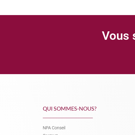
Vous s
QUI SOMMES-NOUS?
NPA Conseil