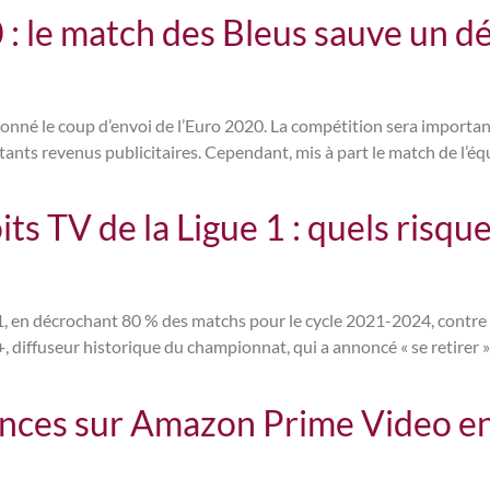
 le match des Bleus sauve un dép
 donné le coup d’envoi de l’Euro 2020. La compétition sera importan
nts revenus publicitaires. Cependant, mis à part le match de l’équ
s TV de la Ligue 1 : quels risque
 1, en décrochant 80 % des matchs pour le cycle 2021-2024, contre 2
, diffuseur historique du championnat, qui a annoncé « se retirer
iences sur Amazon Prime Video 