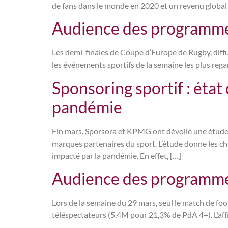
de fans dans le monde en 2020 et un revenu global es
Audience des programmes
Les demi-finales de Coupe d’Europe de Rugby, diff
les événements sportifs de la semaine les plus re
Sponsoring sportif : éta
pandémie
Fin mars, Sporsora et KPMG ont dévoilé une étude m
marques partenaires du sport. L’étude donne les chi
impacté par la pandémie. En effet, […]
Audience des programmes
Lors de la semaine du 29 mars, seul le match de foot
téléspectateurs (5,4M pour 21,3% de PdA 4+). L’aff