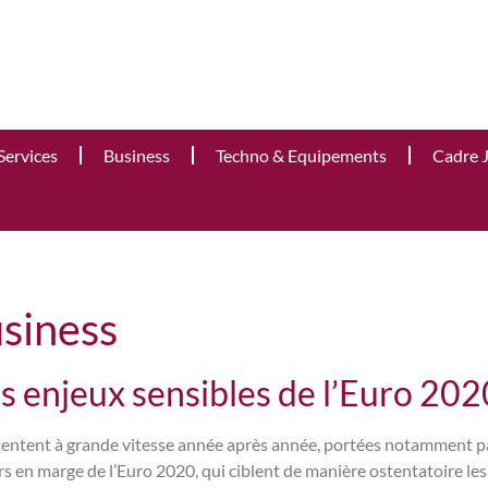
Services
Business
Techno & Equipements
Cadre 
siness
des enjeux sensibles de l’Euro 202
gmentent à grande vitesse année après année, portées notamment par
s en marge de l’Euro 2020, qui ciblent de manière ostentatoire les