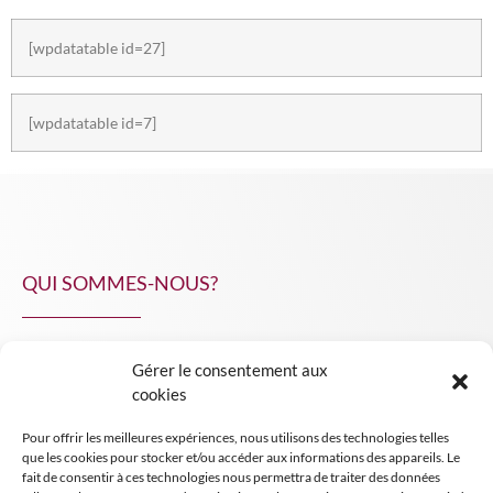
[wpdatatable id=27]
[wpdatatable id=7]
QUI SOMMES-NOUS?
Gérer le consentement aux
NPA Conseil
cookies
Contact
Pour offrir les meilleures expériences, nous utilisons des technologies telles
INSIGHT NPA
que les cookies pour stocker et/ou accéder aux informations des appareils. Le
fait de consentir à ces technologies nous permettra de traiter des données