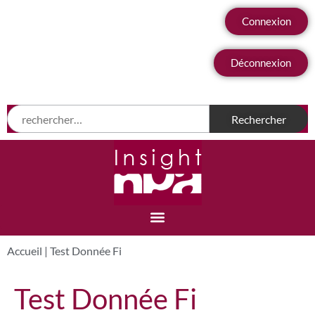
Connexion
Déconnexion
Accueil
|
Test Donnée Fi
Test Donnée Fi