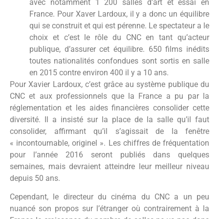
avec notamment 1 200 salles d’art et essai en
France. Pour Xaver Lardoux, il y a donc un équilibre
qui se construit et qui est pérenne. Le spectateur a le
choix et c’est le rôle du CNC en tant qu’acteur
publique, d’assurer cet équilibre. 650 films inédits
toutes nationalités confondues sont sortis en salle
en 2015 contre environ 400 il y a 10 ans.
Pour Xavier Lardoux, c’est grâce au système publique du
CNC et aux professionnels que la France a pu par la
réglementation et les aides financières consolider cette
diversité. Il a insisté sur la place de la salle qu’il faut
consolider, affirmant qu’il s’agissait de la fenêtre
« incontournable, originel ». Les chiffres de fréquentation
pour l’année 2016 seront publiés dans quelques
semaines, mais devraient atteindre leur meilleur niveau
depuis 50 ans.
Cependant, le directeur du cinéma du CNC a un peu
nuancé son propos sur l’étranger où contrairement à la