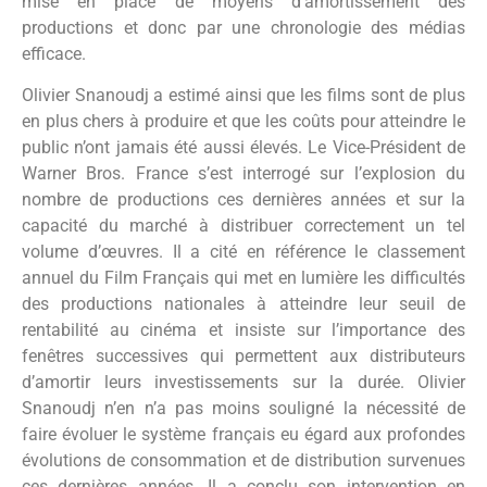
mise en place de moyens d’amortissement des
productions et donc par une chronologie des médias
efficace.
Olivier Snanoudj a estimé ainsi que les films sont de plus
en plus chers à produire et que les coûts pour atteindre le
public n’ont jamais été aussi élevés. Le Vice-Président de
Warner Bros. France s’est interrogé sur l’explosion du
nombre de productions ces dernières années et sur la
capacité du marché à distribuer correctement un tel
volume d’œuvres. Il a cité en référence le classement
annuel du Film Français qui met en lumière les difficultés
des productions nationales à atteindre leur seuil de
rentabilité au cinéma et insiste sur l’importance des
fenêtres successives qui permettent aux distributeurs
d’amortir leurs investissements sur la durée. Olivier
Snanoudj n’en n’a pas moins souligné la nécessité de
faire évoluer le système français eu égard aux profondes
évolutions de consommation et de distribution survenues
ces dernières années. Il a conclu son intervention en