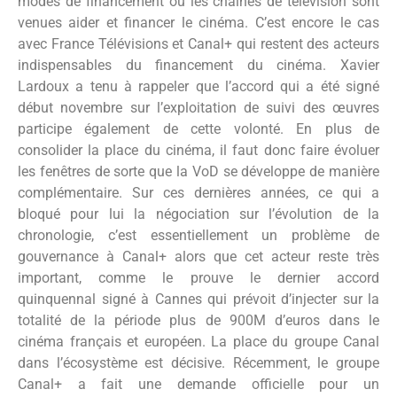
modes de financement où les chaînes de télévision sont
venues aider et financer le cinéma. C’est encore le cas
avec France Télévisions et Canal+ qui restent des acteurs
indispensables du financement du cinéma. Xavier
Lardoux a tenu à rappeler que l’accord qui a été signé
début novembre sur l’exploitation de suivi des œuvres
participe également de cette volonté. En plus de
consolider la place du cinéma, il faut donc faire évoluer
les fenêtres de sorte que la VoD se développe de manière
complémentaire. Sur ces dernières années, ce qui a
bloqué pour lui la négociation sur l’évolution de la
chronologie, c’est essentiellement un problème de
gouvernance à Canal+ alors que cet acteur reste très
important, comme le prouve le dernier accord
quinquennal signé à Cannes qui prévoit d’injecter sur la
totalité de la période plus de 900M d’euros dans le
cinéma français et européen. La place du groupe Canal
dans l’écosystème est décisive. Récemment, le groupe
Canal+ a fait une demande officielle pour un