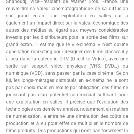
Snanoudj, Vice-Président de Warner Bros. France, une
œuvre tire sa valeur cinématographique de sa diffusion
sur grand écran. Une exploitation en salles qui a
également un impact direct sur la valeur économique des
autres des médias eu égard aux moyens considérables
investis par les distributeurs pour la sortie des films sur
grand écran. Il estime que le « e-cinéma » n’est qu’une
appellation marketing pour désigner des films classés il y
a peu dans la catégorie DTV (Direct to Video), avec une
sortie sur support vidéo, physique (VHS, DVD…) ou
numérique (VOD), sans passer par la case cinéma. Selon
lui, les longs-métrages distribués en e-cinéma ne le sont
pas par choix mais en réalité par obligation, ces films ne
jouissant pas d’un potentiel commercial suffisant pour
une exploitation en salles. Il précise que l’évolution des
technologies ces dernières années, notamment en matière
de numérisation, a entrainé une diminution des coûts de
production et a eu pour effet de multiplier le nombre de
films produits. Des productions qui n’ont pas forcément la