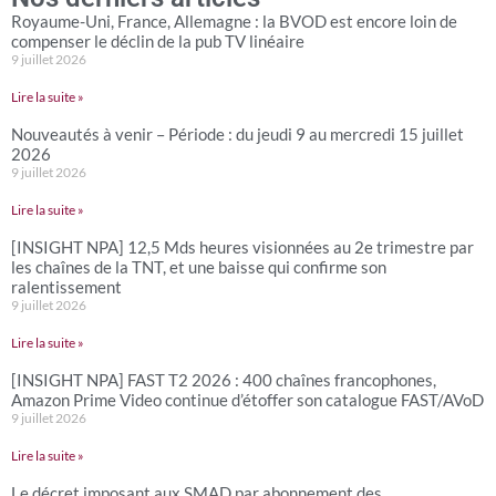
Royaume-Uni, France, Allemagne : la BVOD est encore loin de
compenser le déclin de la pub TV linéaire
9 juillet 2026
Lire la suite »
Nouveautés à venir – Période : du jeudi 9 au mercredi 15 juillet
2026
9 juillet 2026
Lire la suite »
[INSIGHT NPA] 12,5 Mds heures visionnées au 2e trimestre par
les chaînes de la TNT, et une baisse qui confirme son
ralentissement
9 juillet 2026
Lire la suite »
[INSIGHT NPA] FAST T2 2026 : 400 chaînes francophones,
Amazon Prime Video continue d’étoffer son catalogue FAST/AVoD
9 juillet 2026
Lire la suite »
Le décret imposant aux SMAD par abonnement des