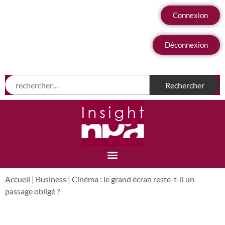
Connexion
Déconnexion
Accueil
|
Business
|
Cinéma : le grand écran reste-t-il un
passage obligé ?