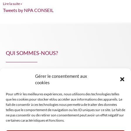
Lire la suite »
Tweets by NPA CONSEIL
QUI SOMMES-NOUS?
Gérer le consentement aux
NPA Conseil
cookies
Contact
Pour offrir les meilleures expériences, nous utilisons des technologies telles
INSIGHT NPA
que les cookies pour stocker et/ou accéder aux informations des appareils. Le
fait de consentir à ces technologies nous permettra de traiter des données
telles que le comportement de navigation ou les ID uniques sur ce site. Le fait de
ne pas consentir ou de retirer son consentement peut avoir un effet négatif sur
certaines caractéristiques et fonctions.