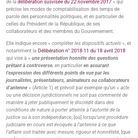
de la
délibération susvisée du 22 novembre 2017
» qui
précise les modes de comptabilisation des temps de
parole des personnalités politiques, et en particulier de
celles du Président de la République, de ses
collaborateurs et des membres du Gouvernement.
Elle indique encore «
compléter les dispositifs actuels
», et
notamment la
Délibération n° 2018-11 du 18 avril 2018
qui vise à «
une présentation honnête des questions
prêtant à controverse
, en particulier
en assurant
l’expression des différents points de vue par les
journalistes, présentateurs, animateurs ou collaborateurs
d’antenne
» (Article 1) et prévoit par exemple qu’un «
acte
ou une décision juridictionnels ne soit pas commenté de
manière à jeter publiquement le discrédit dans des
conditions de nature à porter atteinte à l’autorité de la
justice ou à son indépendance
, [ou]
lorsqu’une procédure
judiciaire en cours est évoquée à l’antenne à ce que
l’affaire soit traitée avec mesure, rigueur et honnêteté
, [que