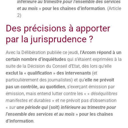
inférieure au trimestre pour l’ensemble des services
et au mois
» pour les chaînes d’information
. (Article
2)
Des précisions à apporter
par la jurisprudence ?
Avec la Délibération publiée ce jeudi,
l’Arcom répond à un
certain nombre d’inquiétudes
qui s’étaient exprimées à la
suite de la Décision du Conseil d’Etat, dès lors qu’elle
exclut la «
qualification
» des intervenants
(et
particulièrement des journalistes) et qu’
elle ne prévoit
pas un contrôle, au quotidien
, s’exerçant émission par
émission, mais entend lutter contre les « «
déséquilibres
manifestes et durables
» et ne prévoit pas d’observation
«
sur
une période qui
(soit)
inférieure au trimestre pour
l’ensemble des services et au mois
» pour les chaînes
d’information
.