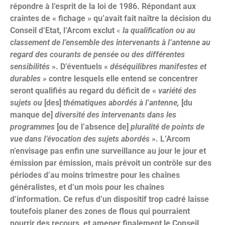
répondre à l’esprit de la loi de 1986. Répondant aux
craintes de « fichage » qu’avait fait naître la décision du
Conseil d’Etat, l’Arcom exclut
«
la qualification ou au
classement de l’ensemble des intervenants à l’antenne au
regard des courants de pensée ou des différentes
sensibilités
». D’éventuels «
déséquilibres manifestes et
durables »
contre lesquels elle entend se concentrer
seront qualifiés au regard du déficit de «
variété des
sujets ou
[des]
thématiques abordés à l’antenne,
[du
manque de]
diversité des intervenants dans les
programmes
[ou de l’absence de]
pluralité de points de
vue dans l’évocation des sujets abordés
». L’Arcom
n’envisage pas enfin une surveillance au jour le jour et
émission par émission, mais prévoit un contrôle sur des
périodes d’au moins trimestre pour les chaînes
généralistes, et d’un mois pour les chaînes
d’information. Ce refus d’un dispositif trop cadré laisse
toutefois planer des zones de flous qui pourraient
nourrir des recours, et amener finalement le Conseil