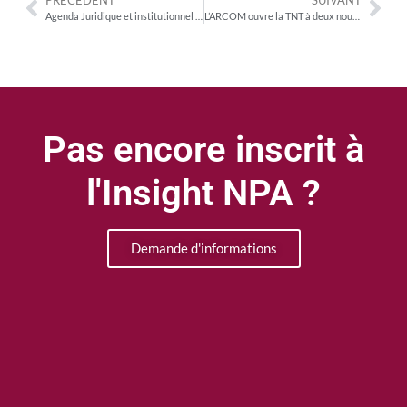
PRÉCÉDENT
SUIVANT
Agenda Juridique et institutionnel : ce qui vous attend d’ici 2025
L’ARCOM ouvre la TNT à deux nouveaux entrants, au détriment de C8 et de NRJ12
Pas encore inscrit à
l'Insight NPA ?
Demande d'informations