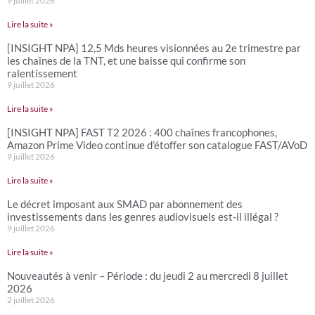
9 juillet 2026
Lire la suite »
[INSIGHT NPA] 12,5 Mds heures visionnées au 2e trimestre par
les chaînes de la TNT, et une baisse qui confirme son
ralentissement
9 juillet 2026
Lire la suite »
[INSIGHT NPA] FAST T2 2026 : 400 chaînes francophones,
Amazon Prime Video continue d’étoffer son catalogue FAST/AVoD
9 juillet 2026
Lire la suite »
Le décret imposant aux SMAD par abonnement des
investissements dans les genres audiovisuels est-il illégal ?
9 juillet 2026
Lire la suite »
Nouveautés à venir – Période : du jeudi 2 au mercredi 8 juillet
2026
2 juillet 2026