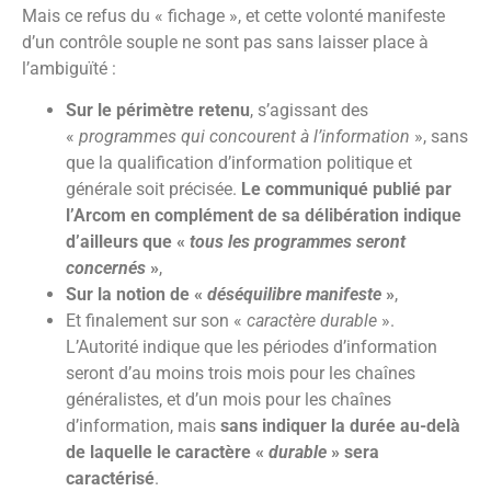
Mais ce refus du « fichage », et cette volonté manifeste
d’un contrôle souple ne sont pas sans laisser place à
l’ambiguïté :
Sur le périmètre retenu
, s’agissant des
«
programmes qui concourent à l’information
», sans
que la qualification d’information politique et
générale soit précisée.
Le communiqué publié par
l’Arcom en complément de sa délibération indique
d’ailleurs que «
tous les programmes seront
concernés
»
,
Sur la notion de «
déséquilibre manifeste
»
,
Et finalement sur son «
caractère durable
».
L’Autorité indique que les périodes d’information
seront d’au moins trois mois pour les chaînes
généralistes, et d’un mois pour les chaînes
d’information, mais
sans indiquer la durée au-delà
de laquelle le caractère «
durable
» sera
caractérisé
.