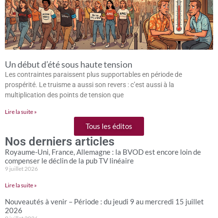
Un début d’été sous haute tension
Les contraintes paraissent plus supportables en période de
prospérité. Le truisme a aussi son revers : c’est aussi à la
multiplication des points de tension que
Lire la suite »
Tous les éditos
Nos derniers articles
Royaume-Uni, France, Allemagne : la BVOD est encore loin de
compenser le déclin de la pub TV linéaire
9 juillet 2026
Lire la suite »
Nouveautés à venir – Période : du jeudi 9 au mercredi 15 juillet
2026