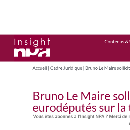
Contenus & 
Accueil
|
Cadre Juridique
|
Bruno Le Maire sollici
Bruno Le Maire solli
eurodéputés sur la
Vous êtes abonnés à l’Insight NPA ? Merci de 