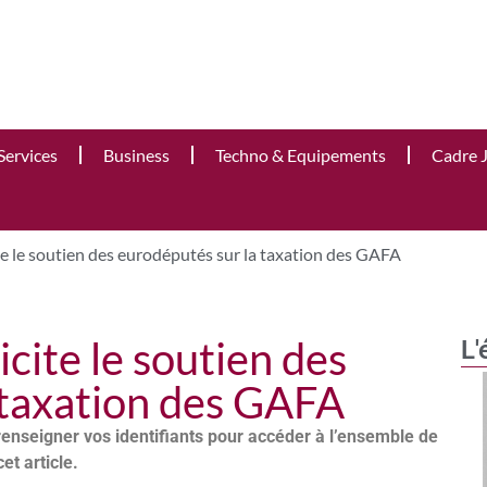
Services
Business
Techno & Equipements
Cadre 
te le soutien des eurodéputés sur la taxation des GAFA
cite le soutien des
L'
 taxation des GAFA
renseigner vos identifiants pour accéder à l’ensemble de
cet article.