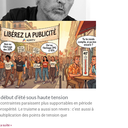
début d’été sous haute tension
 contraintes paraissent plus supportables en période
rospérité. Le truisme a aussi son revers : c’est aussi à
multiplication des points de tension que
la suite »