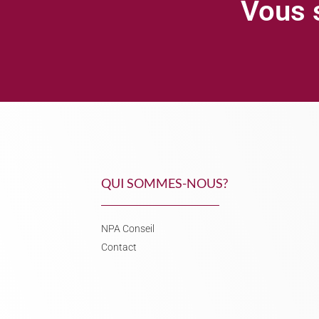
Vous s
QUI SOMMES-NOUS?
NPA Conseil
Contact