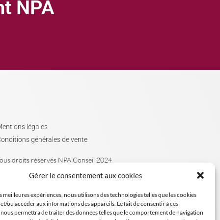
ght NPA
entions légales
onditions générales de vente
ous droits réservés NPA Conseil 2024
Gérer le consentement aux cookies
es meilleures expériences, nous utilisons des technologies telles que les cookies
et/ou accéder aux informations des appareils. Le fait de consentir à ces
 nous permettra de traiter des données telles que le comportement de navigation