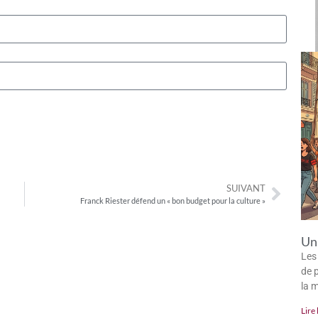
SUIVANT
Franck Riester défend un « bon budget pour la culture »
Un 
Les
de p
la 
Lire 