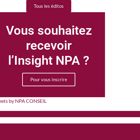
Tous les éditos
Vous souhaitez
recevoir
l’Insight NPA ?
Pour vous inscrire
eets by NPA CONSEIL