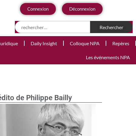
Connexion
Déconnexion
Juridique
Daily Insight
Colloque NPA
Repères
Les événements NPA
édito de Philippe Bailly