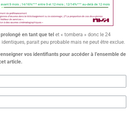
 prolongé en tant que tel
et « tombera » donc le 24
 identiques, parait peu probable mais ne peut être exclue.
renseigner vos identifiants pour accéder à l’ensemble de
cet article.