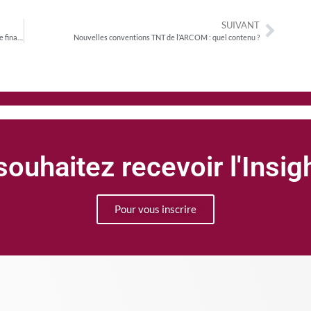
SUIVANT
Retrait de Canal+ de la TNT : une décision peu impactante pour le financement du cinéma et de l’audiovisuel
Nouvelles conventions TNT de l’ARCOM : quel contenu ?
ouhaitez recevoir l'Insi
Pour vous inscrire