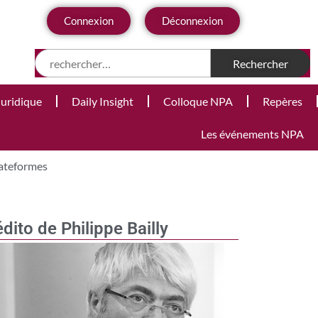
Connexion
Déconnexion
Juridique
Daily Insight
Colloque NPA
Repères
Les événements NPA
lateformes
édito de Philippe Bailly