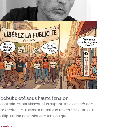
début d’été sous haute tension
 contraintes paraissent plus supportables en période
rospérité. Le truisme a aussi son revers : c’est aussi à
multiplication des points de tension que
la suite »