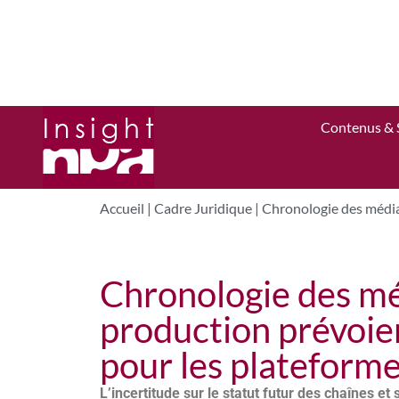
Contenus & 
Accueil
|
Cadre Juridique
|
Chronologie des médias
Chronologie des méd
production prévoien
pour les plateform
L’incertitude sur le statut futur des chaînes e