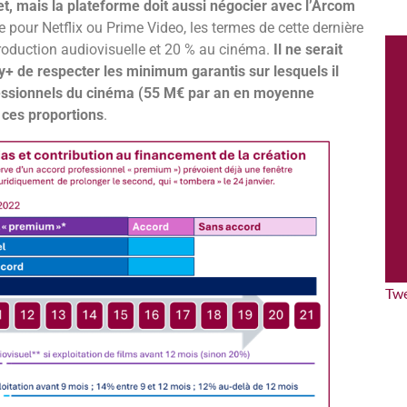
et, mais la plateforme doit aussi négocier avec l’Arcom
pour Netflix ou Prime Video, les termes de cette dernière
production audiovisuelle et 20 % au cinéma.
Il ne serait
 de respecter les minimum garantis sur lesquels il
ofessionnels du cinéma (55 M€ par an en moyenne
 ces proportions
.
Tw