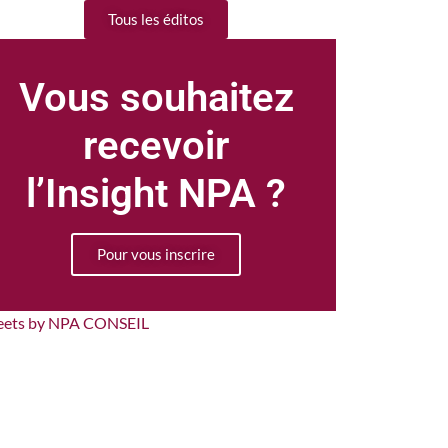
Tous les éditos
Vous souhaitez
recevoir
l’Insight NPA ?
Pour vous inscrire
eets by NPA CONSEIL