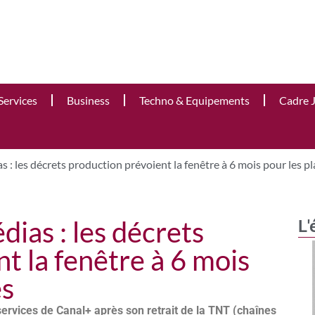
Services
Business
Techno & Equipements
Cadre 
 : les décrets production prévoient la fenêtre à 6 mois pour les p
ias : les décrets
L'
t la fenêtre à 6 mois
es
t services de Canal+ après son retrait de la TNT (chaînes