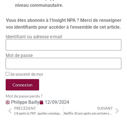
niveau communautaire.
Vous êtes abonnés à l’Insight NPA ? Merci de renseigner
vos identifiants pour accéder à l’ensemble de cet article.
Identifiant ou adresse e-mail
Mot de passe
Se souvenir de moi
Connexion
Mot de passe perdu ?
Philippe Bailly
12/09/2024
PRÉCÉDENT
SUIVANT
C8 après la TNT : quelles conséquences juridiques ? Quel rebond possible pour le Groupe Canal+ ?
Netflix 10 ans après son arrivée en France : la régulation juridique a bien eu lieu