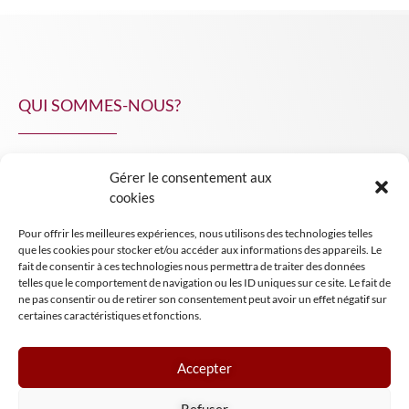
QUI SOMMES-NOUS?
Gérer le consentement aux
NPA Conseil
cookies
Contact
Pour offrir les meilleures expériences, nous utilisons des technologies telles
INSIGHT NPA
que les cookies pour stocker et/ou accéder aux informations des appareils. Le
fait de consentir à ces technologies nous permettra de traiter des données
telles que le comportement de navigation ou les ID uniques sur ce site. Le fait de
ne pas consentir ou de retirer son consentement peut avoir un effet négatif sur
certaines caractéristiques et fonctions.
Accepter
Mentions légales
Refuser