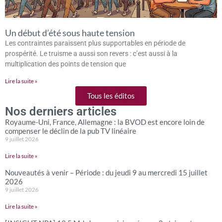
Un début d’été sous haute tension
Les contraintes paraissent plus supportables en période de
prospérité. Le truisme a aussi son revers : c’est aussi à la
multiplication des points de tension que
Lire la suite »
Tous les éditos
Nos derniers articles
Royaume-Uni, France, Allemagne : la BVOD est encore loin de
compenser le déclin de la pub TV linéaire
9 juillet 2026
Lire la suite »
Nouveautés à venir – Période : du jeudi 9 au mercredi 15 juillet
2026
9 juillet 2026
Lire la suite »