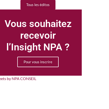
Tous les éditos
Vous souhaitez
recevoir
l’Insight NPA ?
Pour vous inscrire
eets by NPA CONSEIL