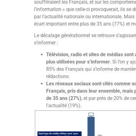
souffriraient les Français, et sur les comportem
l’information » que celle-ci provoquerait, ils se 
par l’actualité nationale ou internationale. Mais
écart important entre plus de 35 ans (77%) et m
Le décalage générationnel se retrouve s’agissan
s’informer :
Télévision, radio et sites de médias sont 
plus utilisées pour s’informer
. Si l’on y a
85% des Français qui s’informe de manière
rédactions.
Les réseaux sociaux sont cités comme so
Français, pris dans leur ensemble, mais 
de 35 ans (27%)
, et par près de 20% de c
l’actualité (19%).