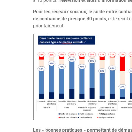
à 15 points.
Télévision et sites d’information s
Pour les réseaux sociaux, le solde entre conf
de confiance de presque 40 points
, et le recul
prioritairement.
Les « bonnes pratiques » permettant de déma