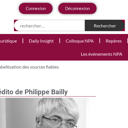
Connexion
Déconnexion
Juridique
Daily Insight
Colloque NPA
Repères
Les événements NPA
abellisation des sources fiables
édito de Philippe Bailly