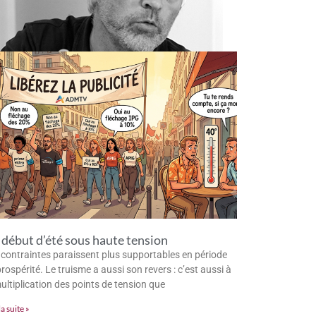
début d’été sous haute tension
 contraintes paraissent plus supportables en période
rospérité. Le truisme a aussi son revers : c’est aussi à
multiplication des points de tension que
la suite »