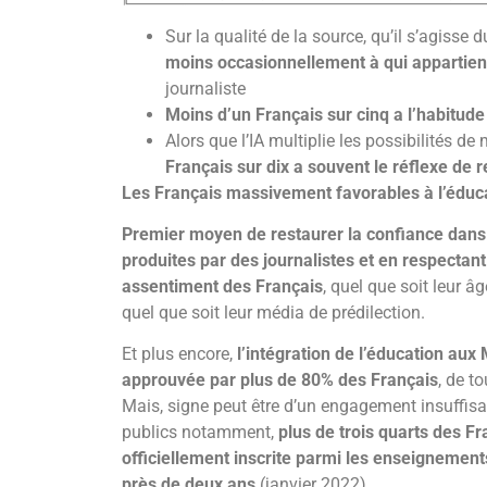
Sur la qualité de la source, qu’il s’agisse 
moins occasionnellement à qui appartien
journaliste
Moins d’un Français sur cinq a l’habitud
Alors que l’IA multiplie les possibilités 
Français sur dix a souvent le réflexe de 
Les Français massivement favorables à l’éducat
Premier moyen de restaurer la confiance dans l
produites par des journalistes et en respectant
assentiment des Français
, quel que soit leur 
quel que soit leur média de prédilection.
Et plus encore,
l’intégration de l’éducation au
approuvée par plus de 80% des Français
, de to
Mais, signe peut être d’un engagement insuffisa
publics notamment,
plus de trois quarts des F
officiellement inscrite parmi les enseignemen
près de deux ans
(janvier 2022)
.