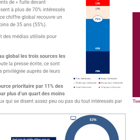
ents de « fuite devant
disent à plus de 70% intéressés
 ce chiffre global recouvre un
oins de 35 ans (55%).
t des médias utilisés pour
au global les trois sources les
joute la presse écrite, ce sont
 privilégiée auprès de leurs
urce prioritaire par 11% des
par plus d’un quart des moins
Tw
eux qui se disent assez peu ou pas du tout intéressés par