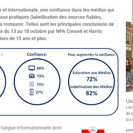
le et internationale, une confiance dans les médias qui
aux pratiques (labellisation des sources fiables,
 restaurer. Telles sont les principales conclusions de
ite du 13 au 18 octobre par NPA Conseil et Harris
ises de 15 ans et plus.
Un 
Les
de p
la 
a fatigue informationnelle dont
Lire 