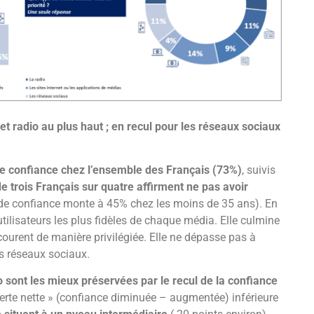
t radio au plus haut ; en recul pour les réseaux sociaux
 de confiance chez l’ensemble des Français (73%)
, suivis
e trois Français sur quatre affirment ne pas avoir
 de confiance monte à 45% chez les moins de 35 ans). En
tilisateurs les plus fidèles de chaque média. Elle culmine
ecourent de manière privilégiée. Elle ne dépasse pas à
des réseaux sociaux.
 sont les mieux préservées par le recul de la confiance
erte nette » (confiance diminuée – augmentée) inférieure