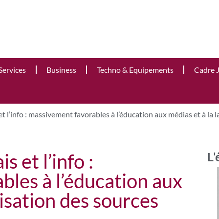
Services
Business
Techno & Equipements
Cadre 
 l’info : massivement favorables à l’éducation aux médias et à la l
 et l’info :
L'
bles à l’éducation aux
lisation des sources