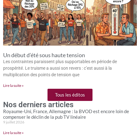
Un début d’été sous haute tension
Les contraintes paraissent plus supportables en période de
prospérité. Le truisme a aussi son revers : c’est aussi à la
multiplication des points de tension que
Lire la suite »
Tous les éditos
Nos derniers articles
Royaume-Uni, France, Allemagne : la BVOD est encore loin de
compenser le déclin de la pub TV linéaire
9 juillet 2026
Lire la suite »