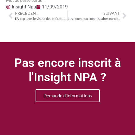
Mot de passe perdu ?
Insight Npa
11/09/2019
PRÉCÉDENT
SUIVANT
L’Arcep dans le viseur des opérateurs télécoms
Les nouveaux commissaires européens en charge du numérique et de la culture
Pas encore inscrit à
l'Insight NPA ?
Demande d'informations