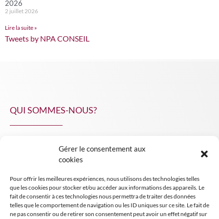
2026
2 juillet 2026
Lire la suite »
Tweets by NPA CONSEIL
QUI SOMMES-NOUS?
Gérer le consentement aux
NPA Conseil
cookies
Contact
Pour offrir les meilleures expériences, nous utilisons des technologies telles
INSIGHT NPA
que les cookies pour stocker et/ou accéder aux informations des appareils. Le
fait de consentir à ces technologies nous permettra de traiter des données
telles que le comportement de navigation ou les ID uniques sur ce site. Le fait de
ne pas consentir ou de retirer son consentement peut avoir un effet négatif sur