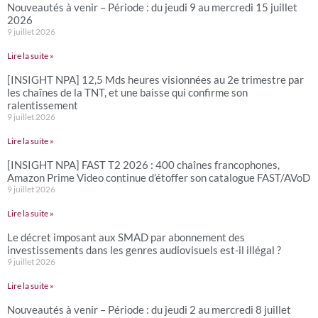
Nouveautés à venir – Période : du jeudi 9 au mercredi 15 juillet
2026
9 juillet 2026
Lire la suite »
[INSIGHT NPA] 12,5 Mds heures visionnées au 2e trimestre par
les chaînes de la TNT, et une baisse qui confirme son
ralentissement
9 juillet 2026
Lire la suite »
[INSIGHT NPA] FAST T2 2026 : 400 chaînes francophones,
Amazon Prime Video continue d’étoffer son catalogue FAST/AVoD
9 juillet 2026
Lire la suite »
Le décret imposant aux SMAD par abonnement des
investissements dans les genres audiovisuels est-il illégal ?
9 juillet 2026
Lire la suite »
Nouveautés à venir – Période : du jeudi 2 au mercredi 8 juillet