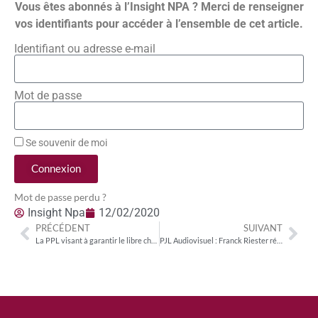
Vous êtes abonnés à l’Insight NPA ? Merci de renseigner
vos identifiants pour accéder à l’ensemble de cet article.
Identifiant ou adresse e-mail
Mot de passe
Se souvenir de moi
Connexion
Mot de passe perdu ?
Insight Npa
12/02/2020
PRÉCÉDENT
SUIVANT
La PPL visant à garantir le libre choix du consommateur dans le cyberespace s’endurcit
PJL Audiovisuel : Franck Riester répond aux inquiétudes des députés sur l’audiovisuel extérieur