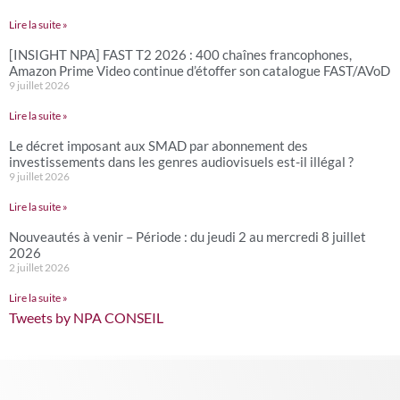
Lire la suite »
[INSIGHT NPA] FAST T2 2026 : 400 chaînes francophones,
Amazon Prime Video continue d’étoffer son catalogue FAST/AVoD
9 juillet 2026
Lire la suite »
Le décret imposant aux SMAD par abonnement des
investissements dans les genres audiovisuels est-il illégal ?
9 juillet 2026
Lire la suite »
Nouveautés à venir – Période : du jeudi 2 au mercredi 8 juillet
2026
2 juillet 2026
Lire la suite »
Tweets by NPA CONSEIL