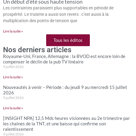
Un début d’été sous haute tension
Les contraintes paraissent plus supportables en période de
prospérité. Le truisme a aussi son revers : c’est aussi à la
multiplication des points de tension que
Lire la suite »
Tous les éditos
Nos derniers articles
Royaume-Uni, France, Allemagne : la BVOD est encore loin de
compenser le déclin de la pub TV linéaire
9 juillet 2026
Lire la suite »
Nouveautés à venir – Période : du jeudi 9 au mercredi 15 juillet
2026
9 juillet 2026
Lire la suite »
[INSIGHT NPA] 12,5 Mds heures visionnées au 2e trimestre par
les chaînes de la TNT, et une baisse qui confirme son
ralentissement
9 juillet 2026