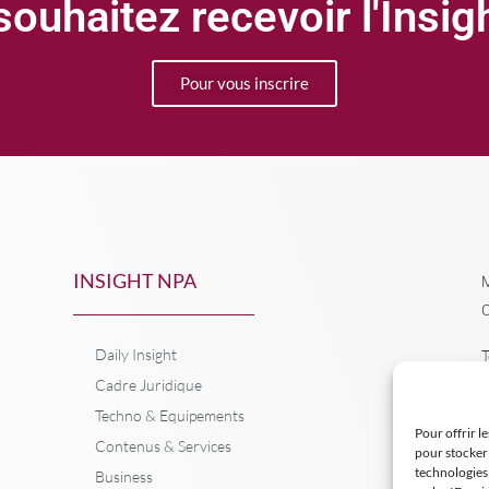
ouhaitez recevoir l'Insi
Pour vous inscrire
INSIGHT NPA
M
C
Daily Insight
T
Cadre Juridique
Techno & Equipements
Pour offrir l
Contenus & Services
pour stocker 
technologies
Business