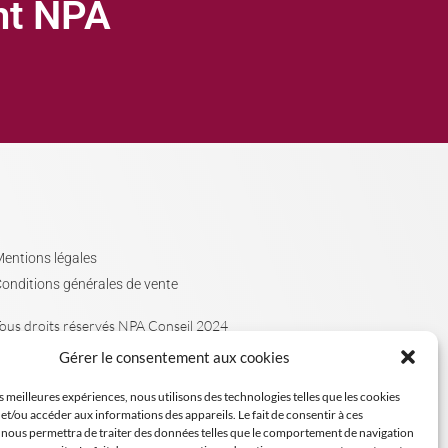
ght NPA
entions légales
onditions générales de vente
ous droits réservés NPA Conseil 2024
Gérer le consentement aux cookies
es meilleures expériences, nous utilisons des technologies telles que les cookies
et/ou accéder aux informations des appareils. Le fait de consentir à ces
 nous permettra de traiter des données telles que le comportement de navigation