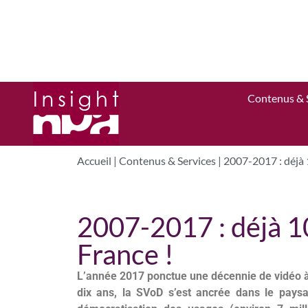
Contenus & 
Accueil
|
Contenus & Services
|
2007-2017 : déjà 
2007-2017 : déjà 1
France !
L’année 2017 ponctue une décennie de vidéo 
dix ans, la SVoD s’est ancrée dans le paysag