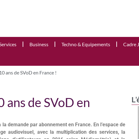
Services
Business
Techno & Equipements
Cadre 
10 ans de SVoD en France !
0 ans de SVoD en
L'
à la demande par abonnement en France. En l’espace de
e audiovisuel, avec la multiplication des services, la