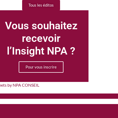
Tous les éditos
Vous souhaitez
recevoir
l’Insight NPA ?
Pour vous inscrire
eets by NPA CONSEIL