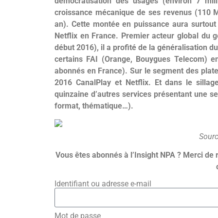
démocratisation des usages (environ 7 mill
croissance mécanique de ses revenus (110 M
an). Cette montée en puissance aura surtout 
Netflix en France. Premier acteur global du g
début 2016), il a profité de la généralisation 
certains FAI (Orange, Bouygues Telecom) en
abonnés en France). Sur le segment des plate
2016 CanalPlay et Netflix. Et dans le silla
quinzaine d’autres services présentant une se
format, thématique…).
Sourc
Vous êtes abonnés à l’Insight NPA ? Merci de 
Identifiant ou adresse e-mail
Mot de passe