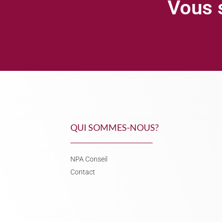
Vous s
QUI SOMMES-NOUS?
NPA Conseil
Contact