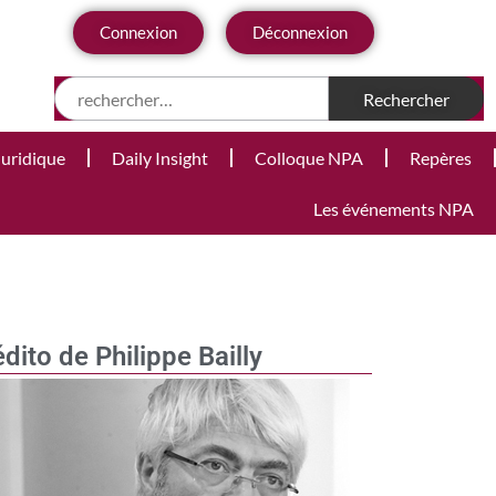
Connexion
Déconnexion
Juridique
Daily Insight
Colloque NPA
Repères
Les événements NPA
édito de Philippe Bailly