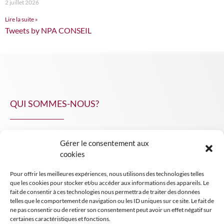
2 juillet 2026
Lire la suite »
Tweets by NPA CONSEIL
QUI SOMMES-NOUS?
Gérer le consentement aux
NPA Conseil
cookies
Contact
Pour offrir les meilleures expériences, nous utilisons des technologies telles
INSIGHT NPA
que les cookies pour stocker et/ou accéder aux informations des appareils. Le
fait de consentir à ces technologies nous permettra de traiter des données
telles que le comportement de navigation ou les ID uniques sur ce site. Le fait de
ne pas consentir ou de retirer son consentement peut avoir un effet négatif sur
certaines caractéristiques et fonctions.