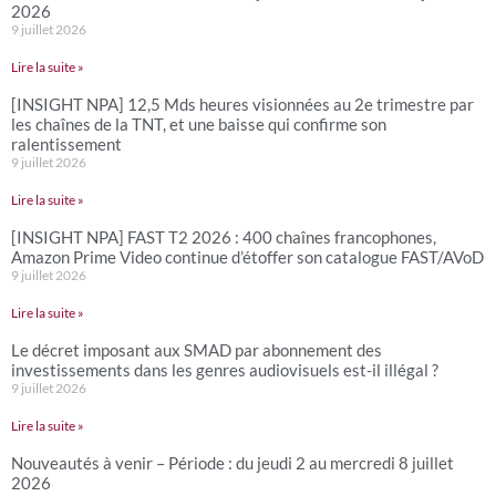
2026
9 juillet 2026
Lire la suite »
[INSIGHT NPA] 12,5 Mds heures visionnées au 2e trimestre par
les chaînes de la TNT, et une baisse qui confirme son
ralentissement
9 juillet 2026
Lire la suite »
[INSIGHT NPA] FAST T2 2026 : 400 chaînes francophones,
Amazon Prime Video continue d’étoffer son catalogue FAST/AVoD
9 juillet 2026
Lire la suite »
Le décret imposant aux SMAD par abonnement des
investissements dans les genres audiovisuels est-il illégal ?
9 juillet 2026
Lire la suite »
Nouveautés à venir – Période : du jeudi 2 au mercredi 8 juillet
2026