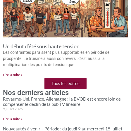
Un début d’été sous haute tension
Les contraintes paraissent plus supportables en période de
prospérité. Le truisme a aussi son revers : c’est aussi à la
multiplication des points de tension que
Lire la suite »
Tous les éditos
Nos derniers articles
Royaume-Uni, France, Allemagne : la BVOD est encore loin de
compenser le déclin de la pub TV linéaire
9 juillet 2026
Lire la suite »
Nouveautés à venir – Période : du jeudi 9 au mercredi 15 juillet