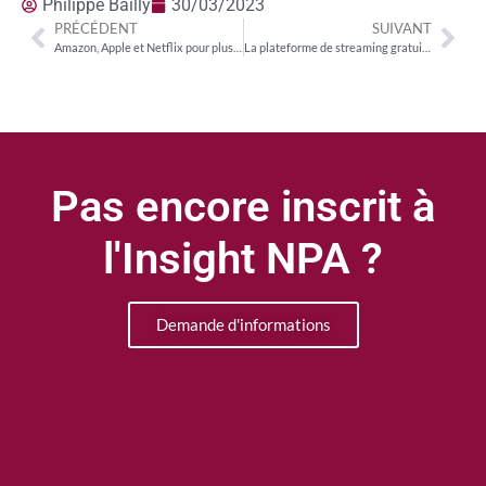
Philippe Bailly
30/03/2023
PRÉCÉDENT
SUIVANT
Amazon, Apple et Netflix pour plus de 25% des dépenses de contenu des leaders américains
La plateforme de streaming gratuite Run:Time est désormais disponible en France
Pas encore inscrit à
l'Insight NPA ?
Demande d'informations