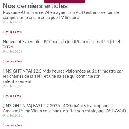
Nos derniers articles
Royaume-Uni, France, Allemagne : la BVOD est encore loin de
compenser le déclin de la pub TV linéaire
9 juillet 2026
Lire la suite »
Nouveautés à venir – Période : du jeudi 9 au mercredi 15 juillet
2026
9 juillet 2026
Lire la suite »
[INSIGHT NPA] 12,5 Mds heures visionnées au 2e trimestre par
les chaînes de la TNT, et une baisse qui confirme son
ralentissement
9 juillet 2026
Lire la suite »
[INSIGHT NPA] FAST T2 2026 : 400 chaînes francophones,
Amazon Prime Video continue d’étoffer son catalogue FAST/AVoD
9 juillet 2026
Lire la suite »