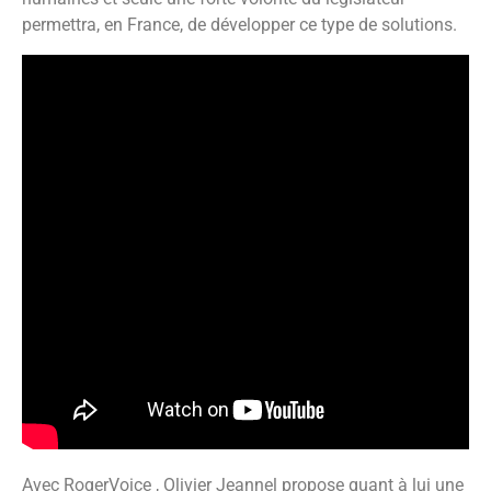
permettra, en France, de développer ce type de solutions.
Avec RogerVoice , Olivier Jeannel propose quant à lui une