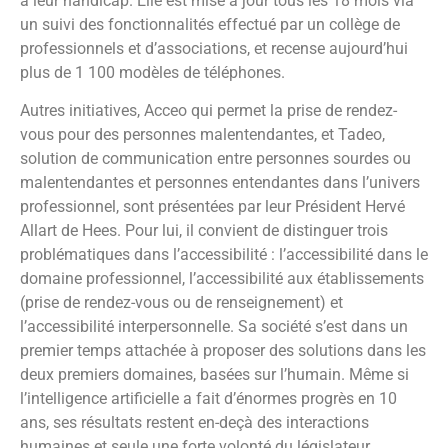
à leur handicap. Elle est mise à jour tous les 18 mois via
un suivi des fonctionnalités effectué par un collège de
professionnels et d’associations, et recense aujourd’hui
plus de 1 100 modèles de téléphones.
Autres initiatives, Acceo qui permet la prise de rendez-
vous pour des personnes malentendantes, et Tadeo,
solution de communication entre personnes sourdes ou
malentendantes et personnes entendantes dans l’univers
professionnel, sont présentées par leur Président Hervé
Allart de Hees. Pour lui, il convient de distinguer trois
problématiques dans l’accessibilité : l’accessibilité dans le
domaine professionnel, l’accessibilité aux établissements
(prise de rendez-vous ou de renseignement) et
l’accessibilité interpersonnelle. Sa société s’est dans un
premier temps attachée à proposer des solutions dans les
deux premiers domaines, basées sur l’humain. Même si
l’intelligence artificielle a fait d’énormes progrès en 10
ans, ses résultats restent en-deçà des interactions
humaines et seule une forte volonté du législateur