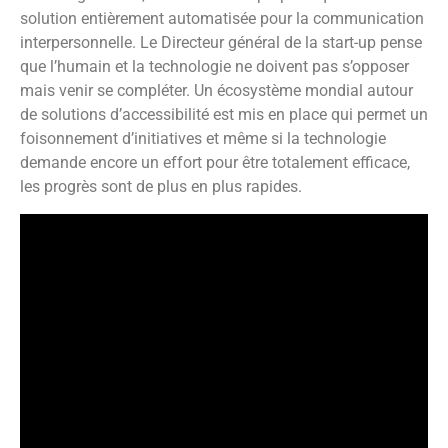
solution entièrement automatisée pour la communication
interpersonnelle. Le Directeur général de la start-up pense
que l’humain et la technologie ne doivent pas s’opposer
mais venir se compléter. Un écosystème mondial autour
de solutions d’accessibilité est mis en place qui permet un
foisonnement d’initiatives et même si la technologie
demande encore un effort pour être totalement efficace,
les progrès sont de plus en plus rapides.