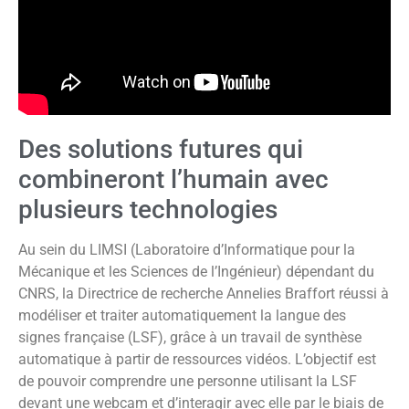
Des solutions futures qui
combineront l’humain avec
plusieurs technologies
Au sein du LIMSI (Laboratoire d’Informatique pour la
Mécanique et les Sciences de l’Ingénieur) dépendant du
CNRS, la Directrice de recherche Annelies Braffort réussi à
modéliser et traiter automatiquement la langue des
signes française (LSF), grâce à un travail de synthèse
automatique à partir de ressources vidéos. L’objectif est
de pouvoir comprendre une personne utilisant la LSF
devant une webcam et d’interagir avec elle par le biais de