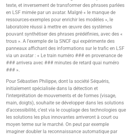
texte, et inversement de transformer des phrases parlées
en LSF mimée par un avatar. Malgré « le manque de
ressources-exemples pour enrichir les modèles », le
laboratoire réussi à mettre en œuvre des systèmes
pouvant synthétiser des phrases prédéfinies, avec des «
trous ». A l’exemple de la SNCF qui expérimente des
panneaux affichant des informations sur le trafic en LSF
via un avatar : « Le train numéro ### en provenance de
### arrivera avec ### minutes de retard quai numéro
### ».
Pour Sébastien Philippe, dont la société Séquéris,
initialement spécialisée dans la détection et
l’interprétation de mouvements et de formes (visage,
main, doigts), souhaite se développer dans les solutions
d’accessibilité, c’est via le couplage des technologies que
les solutions les plus innovantes arriveront à court ou
moyen terme sur le marché. On peut par exemple
imaginer doubler la reconnaissance automatique par