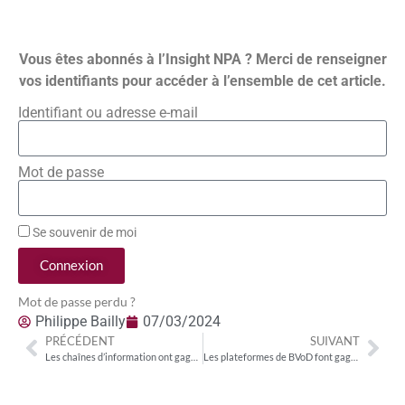
Vous êtes abonnés à l’Insight NPA ? Merci de renseigner
vos identifiants pour accéder à l’ensemble de cet article.
Identifiant ou adresse e-mail
Mot de passe
Se souvenir de moi
Connexion
Mot de passe perdu ?
Philippe Bailly
07/03/2024
PRÉCÉDENT
SUIVANT
Les chaînes d’information ont gagné 10 points de PDA en cinq ans dans l’univers TNT
Les plateformes de BVoD font gagner quatre points de couverture en semaine à la télévision