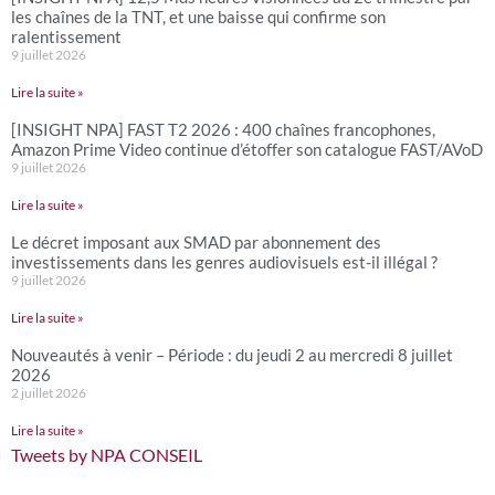
les chaînes de la TNT, et une baisse qui confirme son
ralentissement
9 juillet 2026
Lire la suite »
[INSIGHT NPA] FAST T2 2026 : 400 chaînes francophones,
Amazon Prime Video continue d’étoffer son catalogue FAST/AVoD
9 juillet 2026
Lire la suite »
Le décret imposant aux SMAD par abonnement des
investissements dans les genres audiovisuels est-il illégal ?
9 juillet 2026
Lire la suite »
Nouveautés à venir – Période : du jeudi 2 au mercredi 8 juillet
2026
2 juillet 2026
Lire la suite »
Tweets by NPA CONSEIL