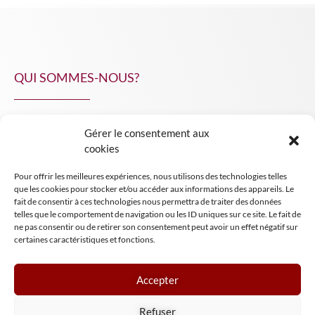
QUI SOMMES-NOUS?
Gérer le consentement aux
NPA Conseil
cookies
Contact
Pour offrir les meilleures expériences, nous utilisons des technologies telles
INSIGHT NPA
que les cookies pour stocker et/ou accéder aux informations des appareils. Le
fait de consentir à ces technologies nous permettra de traiter des données
telles que le comportement de navigation ou les ID uniques sur ce site. Le fait de
ne pas consentir ou de retirer son consentement peut avoir un effet négatif sur
certaines caractéristiques et fonctions.
Accepter
Mentions légales
Refuser
Conditions générales de vente