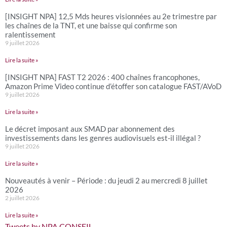
[INSIGHT NPA] 12,5 Mds heures visionnées au 2e trimestre par
les chaînes de la TNT, et une baisse qui confirme son
ralentissement
9 juillet 2026
Lire la suite »
[INSIGHT NPA] FAST T2 2026 : 400 chaînes francophones,
Amazon Prime Video continue d’étoffer son catalogue FAST/AVoD
9 juillet 2026
Lire la suite »
Le décret imposant aux SMAD par abonnement des
investissements dans les genres audiovisuels est-il illégal ?
9 juillet 2026
Lire la suite »
Nouveautés à venir – Période : du jeudi 2 au mercredi 8 juillet
2026
2 juillet 2026
Lire la suite »
Tweets by NPA CONSEIL