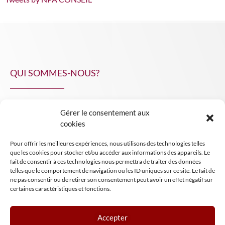
QUI SOMMES-NOUS?
Gérer le consentement aux
NPA Conseil
cookies
Contact
Pour offrir les meilleures expériences, nous utilisons des technologies telles
INSIGHT NPA
que les cookies pour stocker et/ou accéder aux informations des appareils. Le
fait de consentir à ces technologies nous permettra de traiter des données
telles que le comportement de navigation ou les ID uniques sur ce site. Le fait de
ne pas consentir ou de retirer son consentement peut avoir un effet négatif sur
certaines caractéristiques et fonctions.
Accepter