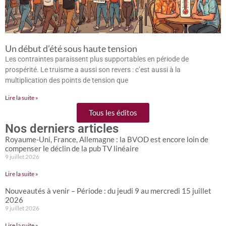
Un début d’été sous haute tension
Les contraintes paraissent plus supportables en période de
prospérité. Le truisme a aussi son revers : c’est aussi à la
multiplication des points de tension que
Lire la suite »
Tous les éditos
Nos derniers articles
Royaume-Uni, France, Allemagne : la BVOD est encore loin de
compenser le déclin de la pub TV linéaire
9 juillet 2026
Lire la suite »
Nouveautés à venir – Période : du jeudi 9 au mercredi 15 juillet
2026
9 juillet 2026
Lire la suite »