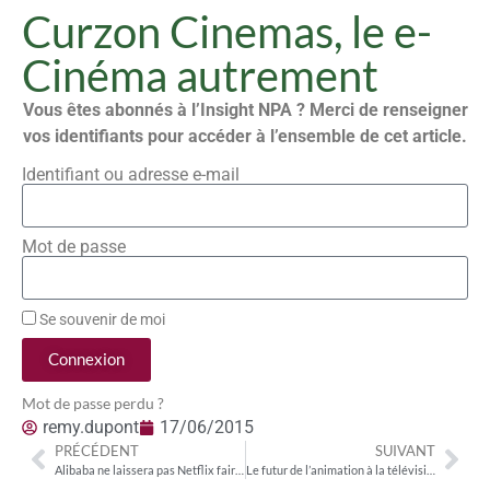
Curzon Cinemas, le e-
Cinéma autrement
Vous êtes abonnés à l’Insight NPA ? Merci de renseigner
vos identifiants pour accéder à l’ensemble de cet article.
Identifiant ou adresse e-mail
Mot de passe
Se souvenir de moi
Connexion
Mot de passe perdu ?
remy.dupont
17/06/2015
PRÉCÉDENT
SUIVANT
Alibaba ne laissera pas Netflix faire main basse sur la vidéo à la demande en Chine
Le futur de l’animation à la télévision passe par la TNT et les offres délinéarisées