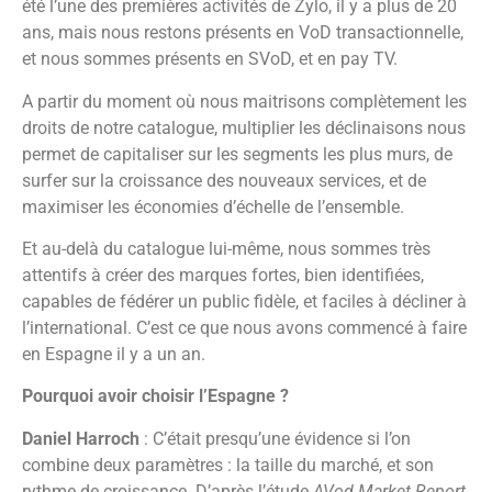
été l’une des premières activités de Zylo, il y a plus de 20
ans, mais nous restons présents en VoD transactionnelle,
et nous sommes présents en SVoD, et en pay TV.
A partir du moment où nous maitrisons complètement les
droits de notre catalogue, multiplier les déclinaisons nous
permet de capitaliser sur les segments les plus murs, de
surfer sur la croissance des nouveaux services, et de
maximiser les économies d’échelle de l’ensemble.
Et au-delà du catalogue lui-même, nous sommes très
attentifs à créer des marques fortes, bien identifiées,
capables de fédérer un public fidèle, et faciles à décliner à
l’international. C’est ce que nous avons commencé à faire
en Espagne il y a un an.
Pourquoi avoir choisir l’Espagne ?
Daniel Harroch
: C’était presqu’une évidence si l’on
combine deux paramètres : la taille du marché, et son
rythme de croissance. D’après l’étude
AVod Market Report
,