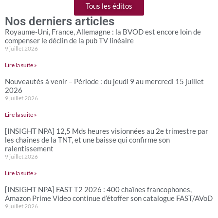
Tous les éditos
Nos derniers articles
Royaume-Uni, France, Allemagne : la BVOD est encore loin de
compenser le déclin de la pub TV linéaire
9 juillet 2026
Lire la suite »
Nouveautés à venir – Période : du jeudi 9 au mercredi 15 juillet
2026
9 juillet 2026
Lire la suite »
[INSIGHT NPA] 12,5 Mds heures visionnées au 2e trimestre par
les chaînes de la TNT, et une baisse qui confirme son
ralentissement
9 juillet 2026
Lire la suite »
[INSIGHT NPA] FAST T2 2026 : 400 chaînes francophones,
Amazon Prime Video continue d’étoffer son catalogue FAST/AVoD
9 juillet 2026