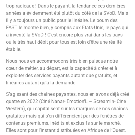
trop radicaux ! Dans le payant, la tendance ces dernières
années a évidemment été plutôt du côté de la SVoD. Mais
il y a toujours un public pour le linéaire. Le boum des
FAST le montre bien, y compris aux Etats-Unis, le pays qui
a inventé la SVoD ! C’est encore plus vrai dans les pays
où le très haut débit pour tous est loin d’être une réalité
établie.
Nous nous en accommodons très bien puisque notre
cœur de métier, au départ, est la capacité à créer et à
exploiter des services payants autant que gratuits, et
linéaires autant qu’à la demande.
S’agissant des chaînes payantes, nous en avons déjà créé
quatre en 2022 (Ciné Nanar- Emotion’L – Scream’In- Cine
Western), qui capitalisent sur les marques de nos chaînes
gratuites mais qui s’en différencient par des fenêtres de
contenus premiums, inédits et exclusifs sur le marché.
Elles sont pour l’instant distribuées en Afrique de l’Ouest.