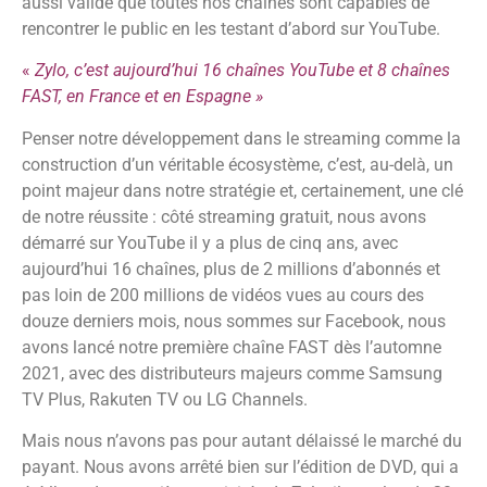
aussi validé que toutes nos chaînes sont capables de
rencontrer le public en les testant d’abord sur YouTube.
«
Zylo, c’est aujourd’hui 16 chaînes YouTube et 8 chaînes
FAST, en France et en Espagne »
Penser notre développement dans le streaming comme la
construction d’un véritable écosystème, c’est, au-delà, un
point majeur dans notre stratégie et, certainement, une clé
de notre réussite : côté streaming gratuit, nous avons
démarré sur YouTube il y a plus de cinq ans, avec
aujourd’hui 16 chaînes, plus de 2 millions d’abonnés et
pas loin de 200 millions de vidéos vues au cours des
douze derniers mois, nous sommes sur Facebook, nous
avons lancé notre première chaîne FAST dès l’automne
2021, avec des distributeurs majeurs comme Samsung
TV Plus, Rakuten TV ou LG Channels.
Mais nous n’avons pas pour autant délaissé le marché du
payant. Nous avons arrêté bien sur l’édition de DVD, qui a