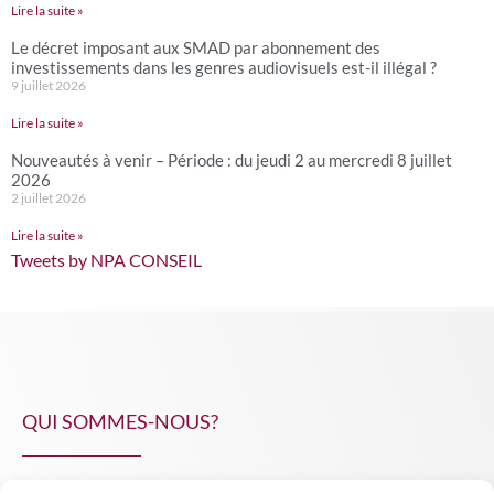
Lire la suite »
Le décret imposant aux SMAD par abonnement des
investissements dans les genres audiovisuels est-il illégal ?
9 juillet 2026
Lire la suite »
Nouveautés à venir – Période : du jeudi 2 au mercredi 8 juillet
2026
2 juillet 2026
Lire la suite »
Tweets by NPA CONSEIL
QUI SOMMES-NOUS?