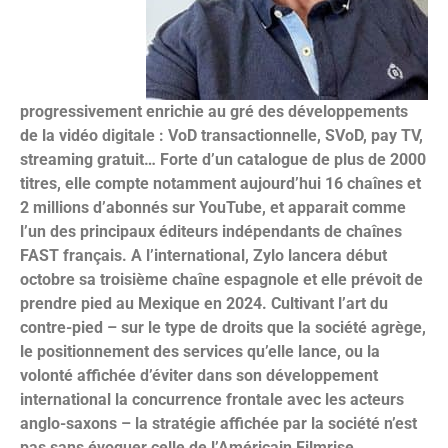
progressivement enrichie au gré des développements
de la vidéo digitale : VoD transactionnelle, SVoD, pay TV,
streaming gratuit… Forte d’un catalogue de plus de 2000
titres, elle compte notamment aujourd’hui 16 chaînes et
2 millions d’abonnés sur YouTube, et apparait comme
l’un des principaux éditeurs indépendants de chaînes
FAST français. A l’international, Zylo lancera début
octobre sa troisième chaîne espagnole et elle prévoit de
prendre pi
ed au Mexique en 2024. Cultivant l’art du
contre-pied – sur le type de droits que la société agrège,
le positionnement des services qu’elle lance, ou la
volonté affichée d’éviter dans son développement
international la concurrence frontale avec les acteurs
anglo-saxons – la stratégie affichée par la société n’est
pas sans évoquer celle de l’Américain Filmrise.