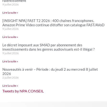
ralentissement
9 juillet 2026
Lire la suite »
[INSIGHT NPA] FAST T2 2026 : 400 chaînes francophones,
Amazon Prime Video continue d’étoffer son catalogue FAST/AVoD
9 juillet 2026
Lire la suite »
Le décret imposant aux SMAD par abonnement des
investissements dans les genres audiovisuels est-il illégal ?
9 juillet 2026
Lire la suite »
Nouveautés à venir – Période : du jeudi 2 au mercredi 8 juillet
2026
2 juillet 2026
Lire la suite »
Tweets by NPA CONSEIL