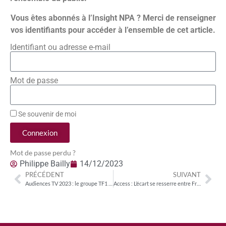
Vous êtes abonnés à l’Insight NPA ? Merci de renseigner
vos identifiants pour accéder à l’ensemble de cet article.
Identifiant ou adresse e-mail
Mot de passe
Se souvenir de moi
Connexion
Mot de passe perdu ?
Philippe Bailly
14/12/2023
PRÉCÉDENT
SUIVANT
Audiences TV 2023 : le groupe TF1 gagne 0,5 point de PDA sur le public 4+ et sur les FRDA 15-49
Access : L’écart se resserre entre France Télévisions et TF1