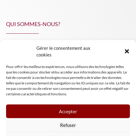
QUI SOMMES-NOUS?
Gérer le consentement aux
NPA Conseil
cookies
Contact
Pour offrir les meilleures expériences, nous utilisons des technologies telles
INSIGHT NPA
que les cookies pour stocker et/ou accéder aux informations des appareils. Le
fait de consentir à ces technologies nous permettra de traiter des données
telles que le comportement de navigation ou les ID uniques sur ce site. Le fait de
ne pas consentir ou de retirer son consentement peut avoir un effet négatif sur
certaines caractéristiques et fonctions.
Accepter
Mentions légales
Refuser
Conditions générales de vente