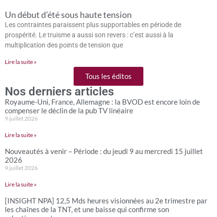
Un début d’été sous haute tension
Les contraintes paraissent plus supportables en période de
prospérité. Le truisme a aussi son revers : c’est aussi à la
multiplication des points de tension que
Lire la suite »
Tous les éditos
Nos derniers articles
Royaume-Uni, France, Allemagne : la BVOD est encore loin de
compenser le déclin de la pub TV linéaire
9 juillet 2026
Lire la suite »
Nouveautés à venir – Période : du jeudi 9 au mercredi 15 juillet
2026
9 juillet 2026
Lire la suite »
[INSIGHT NPA] 12,5 Mds heures visionnées au 2e trimestre par
les chaînes de la TNT, et une baisse qui confirme son