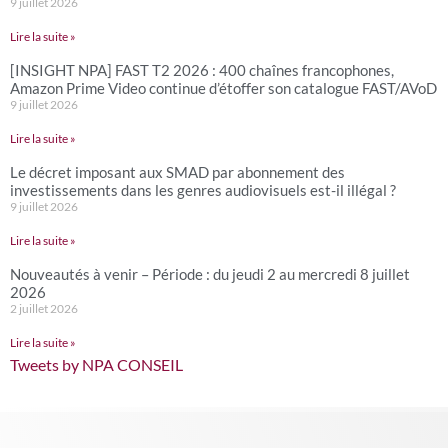
9 juillet 2026
Lire la suite »
[INSIGHT NPA] FAST T2 2026 : 400 chaînes francophones,
Amazon Prime Video continue d’étoffer son catalogue FAST/AVoD
9 juillet 2026
Lire la suite »
Le décret imposant aux SMAD par abonnement des
investissements dans les genres audiovisuels est-il illégal ?
9 juillet 2026
Lire la suite »
Nouveautés à venir – Période : du jeudi 2 au mercredi 8 juillet
2026
2 juillet 2026
Lire la suite »
Tweets by NPA CONSEIL