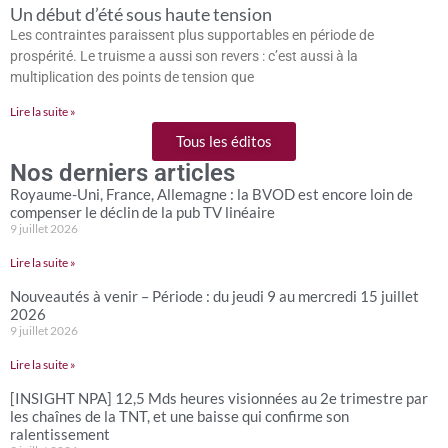
Un début d’été sous haute tension
Les contraintes paraissent plus supportables en période de
prospérité. Le truisme a aussi son revers : c’est aussi à la
multiplication des points de tension que
Lire la suite »
Tous les éditos
Nos derniers articles
Royaume-Uni, France, Allemagne : la BVOD est encore loin de
compenser le déclin de la pub TV linéaire
9 juillet 2026
Lire la suite »
Nouveautés à venir – Période : du jeudi 9 au mercredi 15 juillet
2026
9 juillet 2026
Lire la suite »
[INSIGHT NPA] 12,5 Mds heures visionnées au 2e trimestre par
les chaînes de la TNT, et une baisse qui confirme son
ralentissement