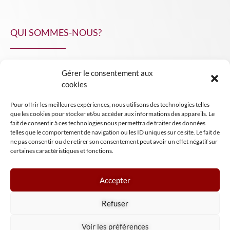
QUI SOMMES-NOUS?
Gérer le consentement aux
NPA Conseil
cookies
Contact
Pour offrir les meilleures expériences, nous utilisons des technologies telles
INSIGHT NPA
que les cookies pour stocker et/ou accéder aux informations des appareils. Le
fait de consentir à ces technologies nous permettra de traiter des données
telles que le comportement de navigation ou les ID uniques sur ce site. Le fait de
ne pas consentir ou de retirer son consentement peut avoir un effet négatif sur
certaines caractéristiques et fonctions.
Accepter
Mentions légales
Refuser
Conditions générales de vente
Tous droits réservés NPA Conseil
Voir les préférences