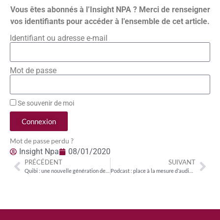
Vous êtes abonnés à l’Insight NPA ? Merci de renseigner
vos identifiants pour accéder à l’ensemble de cet article.
Identifiant ou adresse e-mail
Mot de passe
Se souvenir de moi
Connexion
Mot de passe perdu ?
Insight Npa
08/01/2020
PRÉCÉDENT
SUIVANT
Quibi : une nouvelle génération de contenus courts premiums
Podcast : place à la mesure d’audience et à une meilleure monétisation des contenus