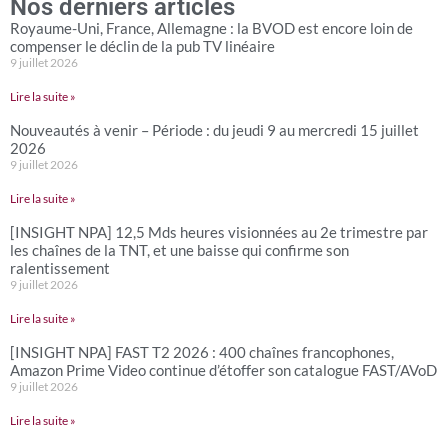
Nos derniers articles
Royaume-Uni, France, Allemagne : la BVOD est encore loin de
compenser le déclin de la pub TV linéaire
9 juillet 2026
Lire la suite »
Nouveautés à venir – Période : du jeudi 9 au mercredi 15 juillet
2026
9 juillet 2026
Lire la suite »
[INSIGHT NPA] 12,5 Mds heures visionnées au 2e trimestre par
les chaînes de la TNT, et une baisse qui confirme son
ralentissement
9 juillet 2026
Lire la suite »
[INSIGHT NPA] FAST T2 2026 : 400 chaînes francophones,
Amazon Prime Video continue d’étoffer son catalogue FAST/AVoD
9 juillet 2026
Lire la suite »