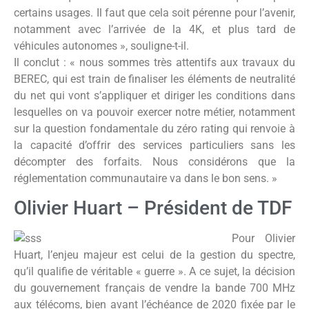
certains usages. Il faut que cela soit pérenne pour l’avenir,
notamment avec l’arrivée de la 4K, et plus tard de
véhicules autonomes », souligne-t-il.
Il conclut : « nous sommes très attentifs aux travaux du
BEREC, qui est train de finaliser les éléments de neutralité
du net qui vont s’appliquer et diriger les conditions dans
lesquelles on va pouvoir exercer notre métier, notamment
sur la question fondamentale du zéro rating qui renvoie à
la capacité d’offrir des services particuliers sans les
décompter des forfaits. Nous considérons que la
réglementation communautaire va dans le bon sens. »
Olivier Huart – Président de TDF
Pour Olivier
Huart, l’enjeu majeur est celui de la gestion du spectre,
qu’il qualifie de véritable « guerre ». A ce sujet, la décision
du gouvernement français de vendre la bande 700 MHz
aux télécoms, bien avant l’échéance de 2020 fixée par le