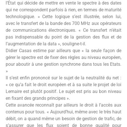
l’État qui décide de mettre en vente le spectre à des dates
qui ne correspondent parfois à rien, en termes de maturité
technologique. » Cette logique s’est illustrée, selon lui,
avec le transfert de la bande des 700 MHz aux opérateurs
de communications électroniques. « Ce transfert n’était
pas indispensable du point de la gestion des flux et de
l’augmentation de la data », souligne-t-il.
Didier Casas estime par ailleurs que « la seule façon de
gérer le spectre est de fixer des règles au niveau européen,
pour aboutir à une gestion synchrone dans tous les Etats.
»
Il s’est enfin prononcé sur le sujet de la neutralité du net :
« ce qu’a fait le droit européen et à sa suite le projet de loi
Lemaire est plutôt positif. Le sujet est pris au bon niveau
en fixant des grands principes ».
Cette avancée reconnaît par ailleurs le droit à l’accès aux
contenus pour tous. « Aujourd’hui, même avec le très haut
débit, on a quand même un besoin de gestion de trafic, de
s’assurer que les flux soient de bonne qualité pour