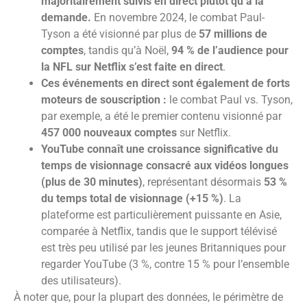
majoritairement suivis en direct plutôt qu’à la
demande.
En novembre 2024, le combat Paul-
Tyson a été visionné par plus de
57 millions de
comptes
, tandis qu’à Noël,
94 % de l’audience pour
la NFL sur Netflix s’est faite en direct
.
Ces événements en direct sont également de forts
moteurs de souscription :
le combat Paul vs. Tyson,
par exemple, a été le premier contenu visionné par
457 000 nouveaux comptes
sur Netflix.
YouTube connaît une croissance significative du
temps de visionnage consacré aux vidéos longues
(plus de 30 minutes)
, représentant désormais
53 %
du temps total de visionnage (+15 %)
. La
plateforme est particulièrement puissante en Asie,
comparée à Netflix, tandis que le support télévisé
est très peu utilisé par les jeunes Britanniques pour
regarder YouTube (3 %, contre 15 % pour l’ensemble
des utilisateurs).
À noter que, pour la plupart des données, le périmètre de