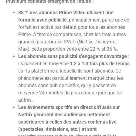
Plusieurs constats émergent de l’étude :
88 % des abonnés Prime Video utilisent une
formule avec publicité
, principalement parce que ce
forfait est activé par défaut pour tous les abonnés
Prime. À titre de comparaison, chez les trois autres
grandes plateformes SVoD (Netflix, Disney+ et
Max), cette proportion varie entre 22 % et 35 %.
Les abonnés sans publicité s’engagent davantage
:
ils passent en moyenne
1,2 à 1,3 fois plus de temps
sur la plateforme à laquelle ils sont abonnés. Ce
phénomène est particulièrement marqué chez les
abonnés sans pub de Netflix, qui y passent en
moyenne 24 minutes de plus chaque jour que les
autres.
Les événements sportifs en direct diffusés sur
Netflix génèrent des audiences nettement
supérieures à celles des autres contenus live
(spectacles, émissions, etc.) et sont