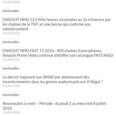
9 juillet 2026
Lire la suite »
[INSIGHT NPA] 12,5 Mds heures visionnées au 2e trimestre par
les chaînes de la TNT, et une baisse qui confirme son
ralentissement
9 juillet 2026
Lire la suite »
[INSIGHT NPA] FAST T2 2026 : 400 chaînes francophones,
Amazon Prime Video continue d’étoffer son catalogue FAST/AVoD
9 juillet 2026
Lire la suite »
Le décret imposant aux SMAD par abonnement des
investissements dans les genres audiovisuels est-il illégal ?
9 juillet 2026
Lire la suite »
Nouveautés à venir – Période : du jeudi 2 au mercredi 8 juillet
2026
2 juillet 2026