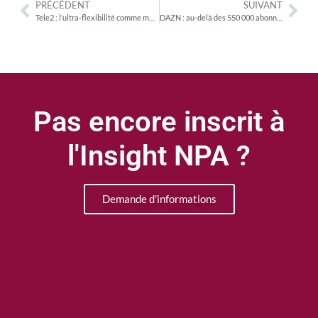
PRÉCÉDENT
SUIVANT
Tele2 : l’ultra-flexibilité comme moteur de performance de son offre TV et streaming
DAZN : au-delà des 550 000 abonnés et des 20 % d’intentions d’abonnement chez les 15/35 ans
Pas encore inscrit à
l'Insight NPA ?
Demande d'informations