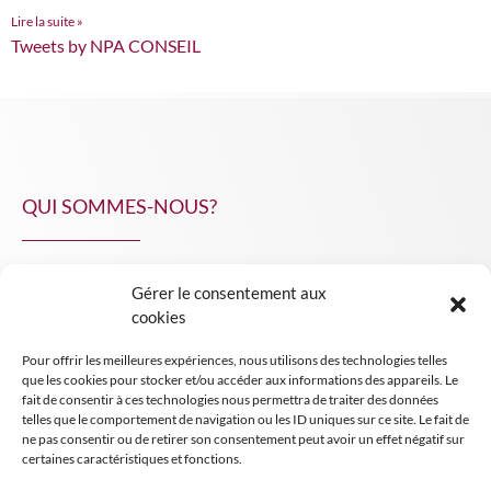
Lire la suite »
Tweets by NPA CONSEIL
QUI SOMMES-NOUS?
Gérer le consentement aux
NPA Conseil
cookies
Contact
Pour offrir les meilleures expériences, nous utilisons des technologies telles
INSIGHT NPA
que les cookies pour stocker et/ou accéder aux informations des appareils. Le
fait de consentir à ces technologies nous permettra de traiter des données
telles que le comportement de navigation ou les ID uniques sur ce site. Le fait de
ne pas consentir ou de retirer son consentement peut avoir un effet négatif sur
certaines caractéristiques et fonctions.