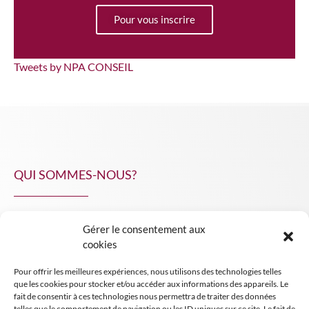
Pour vous inscrire
Tweets by NPA CONSEIL
QUI SOMMES-NOUS?
Gérer le consentement aux
NPA Conseil
cookies
Contact
Pour offrir les meilleures expériences, nous utilisons des technologies telles
INSIGHT NPA
que les cookies pour stocker et/ou accéder aux informations des appareils. Le
fait de consentir à ces technologies nous permettra de traiter des données
telles que le comportement de navigation ou les ID uniques sur ce site. Le fait de