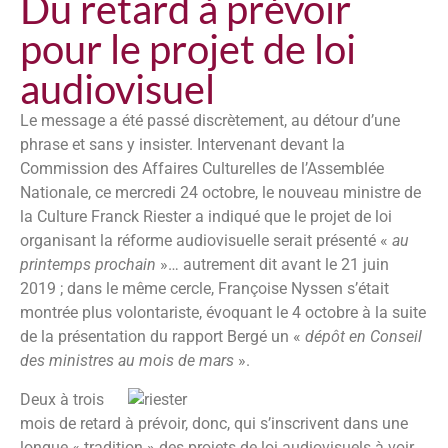
Du retard à prévoir
pour le projet de loi
audiovisuel
Le message a été passé discrètement, au détour d’une
phrase et sans y insister. Intervenant devant la
Commission des Affaires Culturelles de l’Assemblée
Nationale, ce mercredi 24 octobre, le nouveau ministre de
la Culture Franck Riester a indiqué que le projet de loi
organisant la réforme audiovisuelle serait présenté «
au
printemps prochain
»… autrement dit avant le 21 juin
2019 ; dans le même cercle, Françoise Nyssen s’était
montrée plus volontariste, évoquant le 4 octobre à la suite
de la présentation du rapport Bergé un «
dépôt en Conseil
des ministres au mois de mars
».
Deux à trois
mois de retard à prévoir, donc, qui s’inscrivent dans une
longue « tradition » des projets de loi audiovisuels à voir