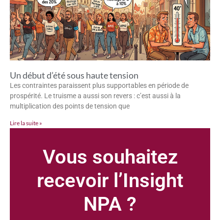
Un début d’été sous haute tension
Les contraintes paraissent plus supportables en période de
prospérité. Le truisme a aussi son revers : c’est aussi à la
multiplication des points de tension que
Lire la suite »
Vous souhaitez
recevoir l’Insight
NPA ?