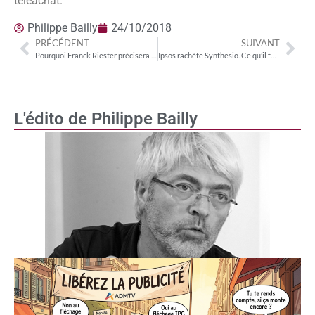
téléachat.
Philippe Bailly
24/10/2018
PRÉCÉDENT
SUIVANT
Pourquoi Franck Riester précisera bientôt les contours de la réforme audiovisuelle
Ipsos rachète Synthesio. Ce qu’il faut en retenir pour les métiers de la data
L'édito de Philippe Bailly