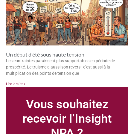
Un début d’été sous haute tension
Les contraintes paraissent plus supportables en période de
prospérité. Le truisme a aussi son revers : c’est aussi à la
multiplication des points de tension que
Lire la suite »
Vous souhaitez
recevoir l’Insight
NPA ?