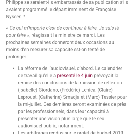
Philippe se seraient-ils embarrassés de sa publication s’ils
avaient programmé le départ imminent de Françoise
Nyssen ?
«
Ce qui m’importe c’est de continuer à faire. Je suis là
pour faire
», réagissait la ministre ce mardi. Les
prochaines semaines donneront deux occasions au
moins d’en mesurer sa capacité est-on tenté de
prolonger :
La réforme de l’audiovisuel, d’abord. Le calendrier
de travail qu’elle a
présenté le 4 juin
prévoyait la
remise des conclusions de la mission de réflexion
(Isabelle) Giordano, (Frédéric) Lenica, (Claire)
Leproust, (Catherine) Smadja et (Marc) Tessier pour
la mi-juillet. Ces dernières seront examinées de près
par les professionnels, dans leur capacité à
présenter une vision plus large que le seul
audiovisuel public, notamment.
Les arbitrages rendus sur le projet de budget 2019,