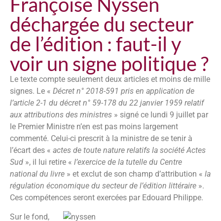
Françoise Nyssen
déchargée du secteur
de l’édition : faut-il y
voir un signe politique ?
Le texte compte seulement deux articles et moins de mille
signes. Le «
Décret n° 2018-591 pris en application de
l’article 2-1 du décret n° 59-178 du 22 janvier 1959 relatif
aux attributions des ministres
» signé ce lundi 9 juillet par
le Premier Ministre n’en est pas moins largement
commenté. Celui-ci prescrit à la ministre de se tenir à
l’écart des «
actes de toute nature relatifs
la société Actes
Sud
», il lui retire «
l’exercice de la tutelle du Centre
national du livre
» et exclut de son champ d’attribution «
la
régulation économique du secteur de l’édition littéraire
».
Ces compétences seront exercées par Edouard Philippe.
Sur le fond,