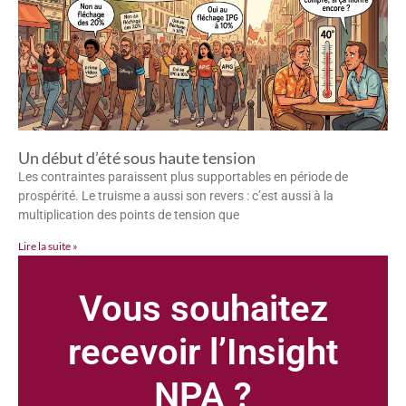
Un début d’été sous haute tension
Les contraintes paraissent plus supportables en période de
prospérité. Le truisme a aussi son revers : c’est aussi à la
multiplication des points de tension que
Lire la suite »
Vous souhaitez
recevoir l’Insight
NPA ?