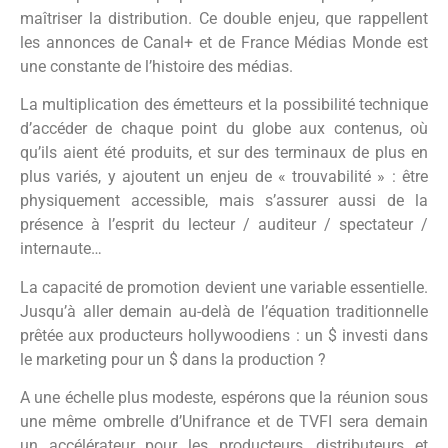
maîtriser la distribution. Ce double enjeu, que rappellent
les annonces de Canal+ et de France Médias Monde est
une constante de l’histoire des médias.
La multiplication des émetteurs et la possibilité technique
d’accéder de chaque point du globe aux contenus, où
qu’ils aient été produits, et sur des terminaux de plus en
plus variés, y ajoutent un enjeu de « trouvabilité » : être
physiquement accessible, mais s’assurer aussi de la
présence à l’esprit du lecteur / auditeur / spectateur /
internaute…
La capacité de promotion devient une variable essentielle.
Jusqu’à aller demain au-delà de l’équation traditionnelle
prêtée aux producteurs hollywoodiens : un $ investi dans
le marketing pour un $ dans la production ?
A une échelle plus modeste, espérons que la réunion sous
une même ombrelle d’Unifrance et de TVFI sera demain
un accélérateur pour les producteurs, distributeurs et