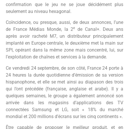
confirmation que le jeu ne se joue décidément plus
seulement au niveau hexagonal.
Coïncidence, ou presque, aussi, de deux annonces, l’une
e
de France Médias Monde, la 2
de Canal+. Deux ans
après avoir racheté M7, un distributeur principalement
implanté en Europe centrale, le deuxième met la main sur
SPI, opérant dans la même zone mais concentré, lui, sur
l’exploitation de chaînes et services à la demande.
Ce vendredi 24 septembre, de son côté, France 24 porte à
24 heures la durée quotidienne d’émission de sa version
hispanophone, et elle se met ainsi au diapason des trois
qui l’ont précédée (française, anglaise et arabe). Il y a
quelques semaines, le groupe a également annoncé son
arrivée dans les magasins d’applications des TV
connectées Samsung et LG, soit « 18% du marché
mondial et 200 millions d’écrans sur les cinq continents ».
Être capable de proposer le meilleur produit, et en