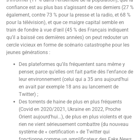
confiance est au plus bas s’agissant de ces derniers (27 %
également, contre 73 % pour la presse et la radio, et 68 %
pour la télévision), et que ce maigre capital semble en
train de fondre à vue d’œil (45 % des Français indiquent
qu’il a baissé ces dernières années) on peut redouter un
cercle vicieux en forme de scénario catastrophe pour les
jeunes générations :
Des plateformes qu’ils fréquentent sans même y
penser, parce qu’elles ont fait partie dès l’enfance de
leur environnement (celui qui a 35 ans aujourd’hui
en avait par exemple 18 ans au lancement de
Twitter) ;
Des torrents de haine de plus en plus fréquents
(Covid en 2020/2021, Ukraine en 2022, Proche
Orient aujourd’hui…), de plus en plus violents et que
rien ne vient sérieusement combattre (du nouveau
système de « certification » de Twitter qui
fonctionne comme un amplificateur des
Fake News
,