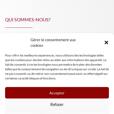
QUI SOMMES-NOUS?
Gérer le consentement aux
NPA Conseil
cookies
Contact
Pour offrir les meilleures expériences, nous utilisons des technologies telles
INSIGHT NPA
que les cookies pour stocker et/ou accéder aux informations des appareils. Le
fait de consentir à ces technologies nous permettra de traiter des données
telles que le comportement de navigation ou les ID uniques sur ce site. Le fait de
ne pas consentir ou de retirer son consentement peut avoir un effet négatif sur
certaines caractéristiques et fonctions.
Accepter
Mentions légales
Refuser
Conditions générales de vente