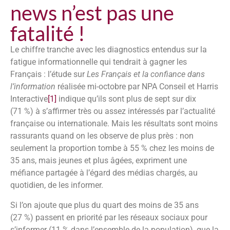
news n’est pas une
fatalité !
Le chiffre tranche avec les diagnostics entendus sur la
fatigue informationnelle qui tendrait à gagner les
Français : l’étude sur
Les Français et la confiance dans
l’information
réalisée mi-octobre par NPA Conseil et Harris
Interactive
[1]
indique qu’ils sont plus de sept sur dix
(71 %) à s’affirmer très ou assez intéressés par l’actualité
française ou internationale. Mais les résultats sont moins
rassurants quand on les observe de plus près : non
seulement la proportion tombe à 55 % chez les moins de
35 ans, mais jeunes et plus âgées, expriment une
méfiance partagée à l’égard des médias chargés, au
quotidien, de les informer.
Si l’on ajoute que plus du quart des moins de 35 ans
(27 %) passent en priorité par les réseaux sociaux pour
s’informer (11 % dans l’ensemble de la population), que la