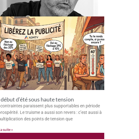
début d’été sous haute tension
 contraintes paraissent plus supportables en période
rospérité. Le truisme a aussi son revers : c’est aussi à
multiplication des points de tension que
la suite »