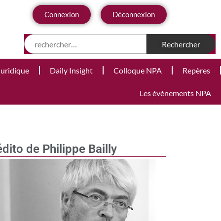
Connexion
Déconnexion
Juridique
Daily Insight
Colloque NPA
Repères
Les événements NPA
édito de Philippe Bailly