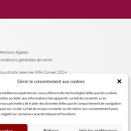
entions légales
onditions générales de vente
ous droits réservés NPA Conseil 2024
Gérer le consentement aux cookies
es meilleures expériences, nous utilisons des technologies telles que les cookies
et/ou accéder aux informations des appareils. Le fait de consentir à ces
 nous permettra de traiter des données telles que le comportement de navigation
ques sur ce site. Le fait de ne pas consentir ou de retirer son consentement peut
t négatif sur certaines caractéristiques et fonctions.
cepter
Refuser
Voir les préférences