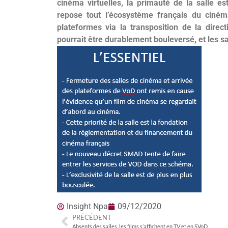
cinéma virtuelles, la primauté de la salle e
repose tout l’écosystème français du ciném
plateformes via la transposition de la dir
pourrait être durablement bouleversé, et les sa
Insight Npa
09/12/2020
PRÉCÉDENT
Absents des salles, les films s’affichent en TV et en SVoD