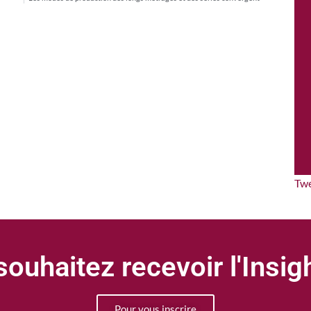
Tw
ouhaitez recevoir l'Insi
Pour vous inscrire