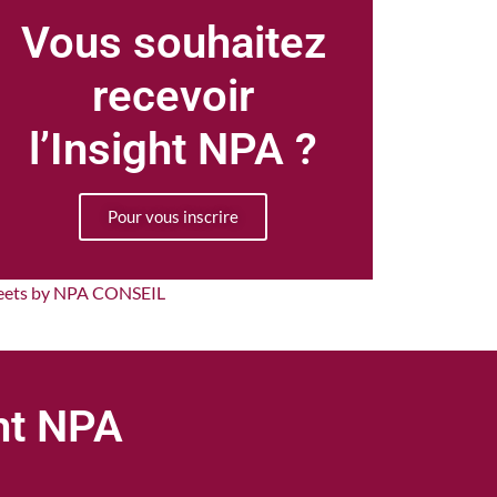
Vous souhaitez
recevoir
l’Insight NPA ?
Pour vous inscrire
eets by NPA CONSEIL
ght NPA