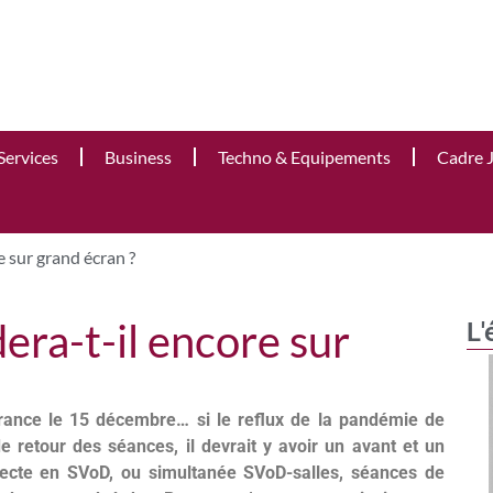
Services
Business
Techno & Equipements
Cadre 
e sur grand écran ?
era-t-il encore sur
L'
France le 15 décembre… si le reflux de la pandémie de
e retour des séances, il devrait y avoir un avant et un
directe en SVoD, ou simultanée SVoD-salles, séances de