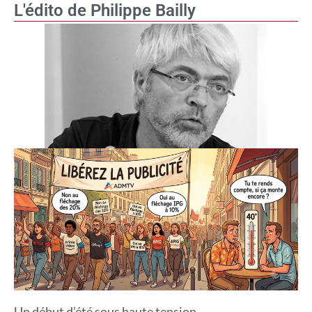
L'édito de Philippe Bailly
Un début d’été sous haute tension