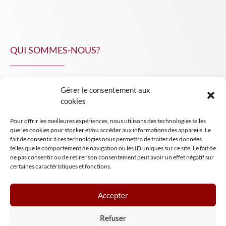
QUI SOMMES-NOUS?
Gérer le consentement aux
NPA Conseil
cookies
Contact
Pour offrir les meilleures expériences, nous utilisons des technologies telles
INSIGHT NPA
que les cookies pour stocker et/ou accéder aux informations des appareils. Le
fait de consentir à ces technologies nous permettra de traiter des données
telles que le comportement de navigation ou les ID uniques sur ce site. Le fait de
ne pas consentir ou de retirer son consentement peut avoir un effet négatif sur
certaines caractéristiques et fonctions.
Accepter
Mentions légales
Refuser
Conditions générales de vente