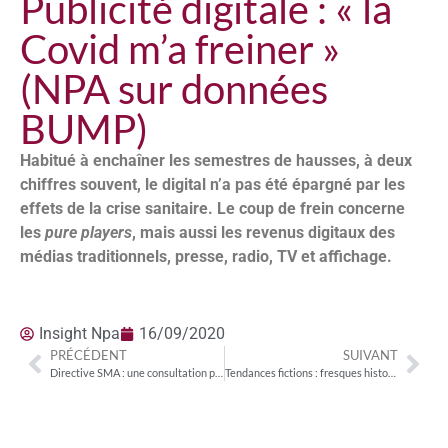
Publicité digitale : « la
Covid m’a freiner »
(NPA sur données
BUMP)
Habitué à enchaîner les semestres de hausses, à deux
chiffres souvent, le digital n’a pas été épargné par les
effets de la crise sanitaire. Le coup de frein concerne
les
pure players
, mais aussi les revenus digitaux des
médias traditionnels, presse, radio, TV et affichage.
Insight Npa
16/09/2020
PRÉCÉDENT
SUIVANT
Directive SMA : une consultation publique de la DGMIC pour l’engagement du 1er janvier (Macron)
Tendances fictions : fresques historiques, faits divers et affaires de famille