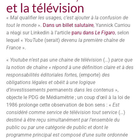
et la télévision
«
Mal qualifier les usages, c’est ajouter à la confusion de
tout le monde
».
Dans un billet salutaire
, Yannick Carriou
a réagi sur Linkedin à l’article
paru dans
Le Figaro
, selon
lequel «
YouTube
(serait)
devenu la première chaîne de
France
».
«
Youtube n’est pas une chaine de télévision
(…)
parce que
la notion de chaîne « répond à une définition claire et à des
responsabilités éditoriales fortes,
(emporte)
des
obligations légales et obéit à une logique
d’investissements permanents dans les contenus
»,
objecte le PDG de Médiamétrie ; un coup d’œil à la loi de
1986 prolonge cette observation de bon sens : «
Est
considéré comme service de télévision tout service
(…)
destiné à être reçu simultanément par l’ensemble du
public ou par une catégorie de public et dont le
programme principal est composé d’une suite ordonnée