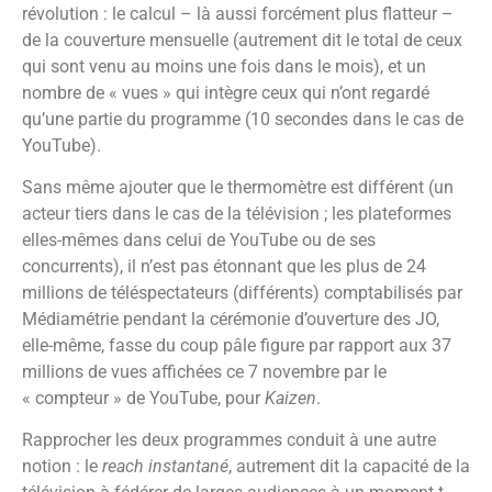
révolution : le calcul – là aussi forcément plus flatteur –
de la couverture mensuelle (autrement dit le total de ceux
qui sont venu au moins une fois dans le mois), et un
nombre de « vues » qui intègre ceux qui n’ont regardé
qu’une partie du programme (10 secondes dans le cas de
YouTube).
Sans même ajouter que le thermomètre est différent (un
acteur tiers dans le cas de la télévision ; les plateformes
elles-mêmes dans celui de YouTube ou de ses
concurrents), il n’est pas étonnant que les plus de 24
millions de téléspectateurs (différents) comptabilisés par
Médiamétrie pendant la cérémonie d’ouverture des JO,
elle-même, fasse du coup pâle figure par rapport aux 37
millions de vues affichées ce 7 novembre par le
« compteur » de YouTube, pour
Kaizen
.
Rapprocher les deux programmes conduit à une autre
notion : le
reach instantané
, autrement dit la capacité de la