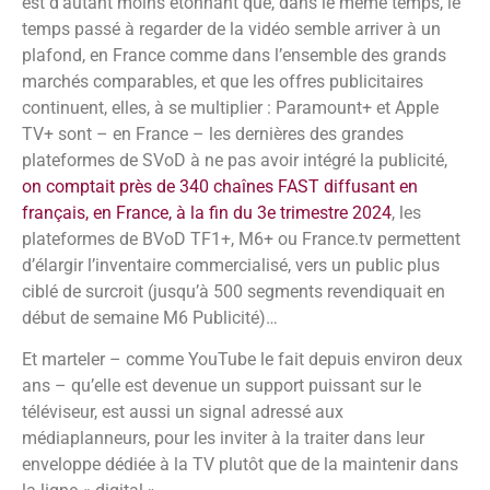
est d’autant moins étonnant que, dans le même temps, le
temps passé à regarder de la vidéo semble arriver à un
plafond, en France comme dans l’ensemble des grands
marchés comparables, et que les offres publicitaires
continuent, elles, à se multiplier : Paramount+ et Apple
TV+ sont – en France – les dernières des grandes
plateformes de SVoD à ne pas avoir intégré la publicité,
on comptait près de 340 chaînes FAST diffusant en
français, en France, à la fin du 3e trimestre 2024
, les
plateformes de BVoD TF1+, M6+ ou France.tv permettent
d’élargir l’inventaire commercialisé, vers un public plus
ciblé de surcroit (jusqu’à 500 segments revendiquait en
début de semaine M6 Publicité)…
Et marteler – comme YouTube le fait depuis environ deux
ans – qu’elle est devenue un support puissant sur le
téléviseur, est aussi un signal adressé aux
médiaplanneurs, pour les inviter à la traiter dans leur
enveloppe dédiée à la TV plutôt que de la maintenir dans