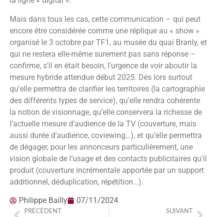
la ligne « digital ».
Mais dans tous les cas, cette communication – qui peut
encore être considérée comme une réplique au « show »
organisé le 3 octobre par TF1, au musée du quai Branly, et
qui ne restera elle-même surement pas sans réponse –
confirme, s’il en était besoin, l’urgence de voir aboutir la
mesure hybride attendue début 2025. Dès lors surtout
qu’elle permettra de clarifier les territoires (la cartographie
des différents types de service), qu’elle rendra cohérente
la notion de visionnage, qu’elle conservera la richesse de
l’actuelle mesure d’audience de la TV (couverture, mais
aussi durée d’audience, coviewing…), et qu’elle permettra
de dégager, pour les annonceurs particulièrement, une
vision globale de l’usage et des contacts publicitaires qu’il
produit (couverture incrémentale apportée par un support
additionnel, déduplication, répétition…).
Philippe Bailly
07/11/2024
PRÉCÉDENT
SUIVANT