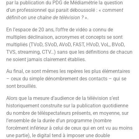
par la publication du PDG de Médiamétrie la question
d’un professionnel qui parait déboussolé : «
comment
définit-on une chaîne de télévision ?
».
En l’espace de 20 ans, l’offre de vidéo a connu de
multiples déclinaison, acronymes et concepts se sont
multipliés (TVoD, SVoD, AVoD, FAST, HVoD, VoL, BVoD,
TVS, streaming, CTV…) sans que les définitions de chacun
ne soient jamais clairement établies.
Au final, ce sont mêmes les repères les plus élémentaires
– ceux du simple dénombrement des contacts – qui se
sont brouillés.
Alors que la mesure d’audience de la télévision s’est
historiquement construite sur la publication quotidienne
du nombre de téléspectateurs présents, en moyenne, sur
l’ensemble de la durée d’un programme (nombre
forcément inférieur à celui de ceux qui en ont vu au moins
une partie), le digital tend à imposer une double