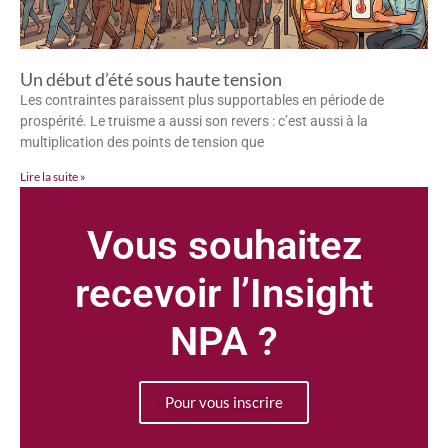
Un début d’été sous haute tension
Les contraintes paraissent plus supportables en période de
prospérité. Le truisme a aussi son revers : c’est aussi à la
multiplication des points de tension que
Lire la suite »
Vous souhaitez
recevoir l’Insight
NPA ?
Pour vous inscrire