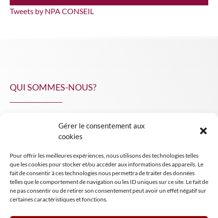
Tweets by NPA CONSEIL
QUI SOMMES-NOUS?
Gérer le consentement aux
NPA Conseil
cookies
Contact
Pour offrir les meilleures expériences, nous utilisons des technologies telles
INSIGHT NPA
que les cookies pour stocker et/ou accéder aux informations des appareils. Le
fait de consentir à ces technologies nous permettra de traiter des données
telles que le comportement de navigation ou les ID uniques sur ce site. Le fait de
ne pas consentir ou de retirer son consentement peut avoir un effet négatif sur
certaines caractéristiques et fonctions.