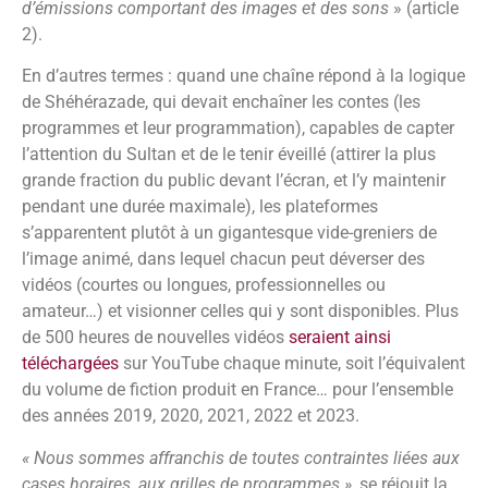
d’émissions comportant des images et des sons
» (article
2).
En d’autres termes : quand une chaîne répond à la logique
de Shéhérazade, qui devait enchaîner les contes (les
programmes et leur programmation), capables de capter
l’attention du Sultan et de le tenir éveillé (attirer la plus
grande fraction du public devant l’écran, et l’y maintenir
pendant une durée maximale), les plateformes
s’apparentent plutôt à un gigantesque vide-greniers de
l’image animé, dans lequel chacun peut déverser des
vidéos (courtes ou longues, professionnelles ou
amateur…) et visionner celles qui y sont disponibles. Plus
de 500 heures de nouvelles vidéos
seraient ainsi
téléchargées
sur YouTube chaque minute, soit l’équivalent
du volume de fiction produit en France… pour l’ensemble
des années 2019, 2020, 2021, 2022 et 2023.
«
Nous sommes affranchis de toutes contraintes liées aux
cases horaires, aux grilles de programmes
»
, se réjouit la