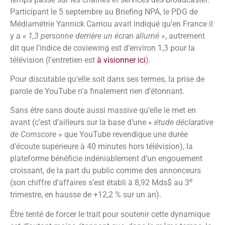
Participant le 5 septembre au Briefing NPA, le PDG de
Médiamétrie Yannick Carriou avait indiqué qu’en France il
y a
« 1,3 personne derrière un écran allumé
», autrement
dit que l’indice de coviewing est d’environ 1,3 pour la
télévision (l’entretien est
à visionner ici
).
Pour discutable qu’elle soit dans ses termes, la prise de
parole de YouTube n’a finalement rien d’étonnant.
Sans être sans doute aussi massive qu’elle le met en
avant (c’est d’ailleurs sur la base d’une «
étude déclarative
de Comscore
» que YouTube revendique une durée
d’écoute supérieure à 40 minutes hors télévision), la
plateforme bénéficie indéniablement d’un engouement
croissant, de la part du public comme des annonceurs
e
(son chiffre d’affaires s’est établi à 8,92 Mds$ au 3
trimestre, en hausse de +12,2 % sur un an).
Être tenté de forcer le trait pour soutenir cette dynamique