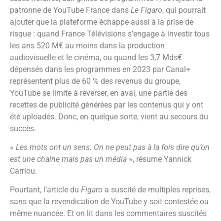
patronne de YouTube France dans
Le Figaro
, qui pourrait
ajouter que la plateforme échappe aussi à la prise de
risque : quand France Télévisions s’engage à investir tous
les ans 520 M€ au moins dans la production
audiovisuelle et le cinéma, ou quand les 3,7 Mds€
dépensés dans les programmes en 2023 par Canal+
représentent plus de 60 % des revenus du groupe,
YouTube se limite à reverser, en aval, une partie des
recettes de publicité générées par les contenus qui y ont
été uploadés. Donc, en quelque sorte, vient au secours du
succès.
«
Les mots ont un sens. On ne peut pas à la fois dire qu’on
est une chaine mais pas un média
», résume Yannick
Carriou.
Pourtant, l’article du
Figaro
a suscité de multiples reprises,
sans que la revendication de YouTube y soit contestée ou
même nuancée. Et on lit dans les commentaires suscités