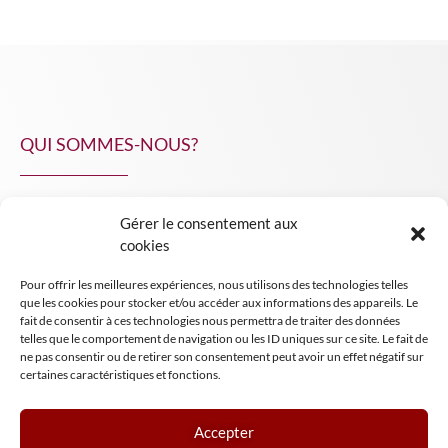
QUI SOMMES-NOUS?
Gérer le consentement aux
NPA Conseil
cookies
Contact
Pour offrir les meilleures expériences, nous utilisons des technologies telles
INSIGHT NPA
que les cookies pour stocker et/ou accéder aux informations des appareils. Le
fait de consentir à ces technologies nous permettra de traiter des données
telles que le comportement de navigation ou les ID uniques sur ce site. Le fait de
ne pas consentir ou de retirer son consentement peut avoir un effet négatif sur
certaines caractéristiques et fonctions.
Accepter