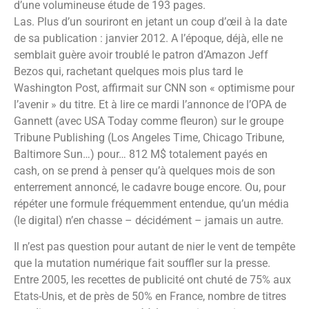
d’une volumineuse étude de 193 pages.
Las. Plus d’un souriront en jetant un coup d’œil à la date
de sa publication : janvier 2012. A l’époque, déjà, elle ne
semblait guère avoir troublé le patron d’Amazon Jeff
Bezos qui, rachetant quelques mois plus tard le
Washington Post, affirmait sur CNN son « optimisme pour
l’avenir » du titre. Et à lire ce mardi l’annonce de l’OPA de
Gannett (avec USA Today comme fleuron) sur le groupe
Tribune Publishing (Los Angeles Time, Chicago Tribune,
Baltimore Sun…) pour… 812 M$ totalement payés en
cash, on se prend à penser qu’à quelques mois de son
enterrement annoncé, le cadavre bouge encore. Ou, pour
répéter une formule fréquemment entendue, qu’un média
(le digital) n’en chasse – décidément – jamais un autre.
Il n’est pas question pour autant de nier le vent de tempête
que la mutation numérique fait souffler sur la presse.
Entre 2005, les recettes de publicité ont chuté de 75% aux
Etats-Unis, et de près de 50% en France, nombre de titres