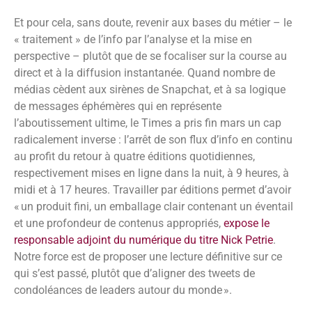
Et pour cela, sans doute, revenir aux bases du métier – le
« traitement » de l’info par l’analyse et la mise en
perspective – plutôt que de se focaliser sur la course au
direct et à la diffusion instantanée. Quand nombre de
médias cèdent aux sirènes de Snapchat, et à sa logique
de messages éphémères qui en représente
l’aboutissement ultime, le Times a pris fin mars un cap
radicalement inverse : l’arrêt de son flux d’info en continu
au profit du retour à quatre éditions quotidiennes,
respectivement mises en ligne dans la nuit, à 9 heures, à
midi et à 17 heures. Travailler par éditions permet d’avoir
« un produit fini, un emballage clair contenant un éventail
et une profondeur de contenus appropriés,
expose le
responsable adjoint du numérique du titre Nick Petrie
.
Notre force est de proposer une lecture définitive sur ce
qui s’est passé, plutôt que d’aligner des tweets de
condoléances de leaders autour du monde ».