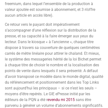
freemium, dans lequel l’ensemble de la production à
valeur ajoutée est soumise à abonnement, et 3 n’offre
aucun article en accès libre).
Ce retour vers le payant doit impérativement
s’accompagner d’une réflexion sur la distribution de la
presse, et sa capacité à la faire émerger aux yeux du
lecteur. Dans le kiosque « à l’ancienne », chaque titre
dispose à travers sa couverture de quelques centimètres
carrés de mètre linéaire pour attirer le chaland. Et mieux,
le système des messageries hérité de la loi Bichet permet
à chaque titre de choisir le nombre et la localisation des
points de vente dans lesquels il sera présenté. A défaut
d’avoir transposé ce modèle dans le monde digital, qualité
du référencement et positionnement dans les Top Links
sont aujourd’hui les principaux – si ce n’est les seuls –
moyens d’être repérés. Le GIE ePresse initié par les
éditeurs de la PQN a été r
evendu mi 2015
sans être
parvenu à générer un volume d’abonnements significatifs.