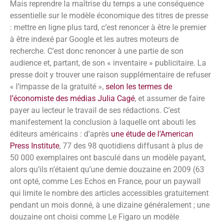
Mais reprendre la maîtrise du temps a une conséquence
essentielle sur le modèle économique des titres de presse
: mettre en ligne plus tard, c’est renoncer à être le premier
à être indexé par Google et les autres moteurs de
recherche. C’est donc renoncer à une partie de son
audience et, partant, de son « inventaire » publicitaire. La
presse doit y trouver une raison supplémentaire de refuser
« l’impasse de la gratuité »,
selon les termes de
l’économiste des médias Julia Cagé
, et assumer de faire
payer au lecteur le travail de ses rédactions. C’est
manifestement la conclusion à laquelle ont abouti les
éditeurs américains : d’après
une étude de l’American
Press Institute
, 77 des 98 quotidiens diffusant à plus de
50 000 exemplaires ont basculé dans un modèle payant,
alors qu’ils n’étaient qu’une demie douzaine en 2009 (63
ont opté, comme Les Echos en France, pour un paywall
qui limite le nombre des articles accessibles gratuitement
pendant un mois donné, à une dizaine généralement ; une
douzaine ont choisi comme Le Figaro un modèle