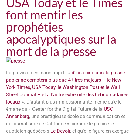
USA Today et le Times
font mentir les
prophéties
apocalyptiques sur la
mort de la presse
La prévision est sans appel : «
d’ici à cinq ans, la presse
papier ne comptera plus que 4 titres majeurs – le New
York Times, USA Today, le Washington Post et le Wall
Street Journal – et à l’autre extrémité des hebdomadaires
locaux
». D’autant plus impressionnante même qu’elle
émane du « Center for the Digital Future de la
USC
Annenberg
, une prestigieuse école de communication et
de journalisme de Californie », comme le précise le
quotidien québécois
Le Devoir
, et qu’elle figure en exergue