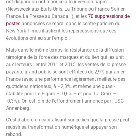
ont disparu ou ont renoncé à leur version papier
(Newsweek aux Etats-Unis, La Tribune ou France Soir en
France, La Presse au Canada…), et les
70 suppressions de
postes
annoncées ce mardi dans le centre parisien du
New York Times illustrent les répercussions que ces
évolutions ont eu sur l’emploi.
Mais dans le même temps, la résistance de la diffusion
témoigne de la force des marques et du lien qui les unit
aux lecteurs : entre 2011 et 2015, les ventes de la presse
payante grand public se sont effritées de 2,9% par an en
France (avec une performance légèrement meilleure des
quotidiens nationaux, à –2,3%, et même une quasi-
stabilité pour Le Figaro – -0,6% – et pour La Croix –
-0,3%). On est loin de l’effondrement annoncé par l’USC
Annenberg.
C’est d’abord en capitalisant sur ce lien que la presse peut
réussir sa transformation numérique et appuyer son
rebond.