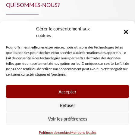
QUI SOMMES-NOUS?
Gérer le consentement aux
NPA Conseil
cookies
Contact
Pour offrir les meilleures expériences, nous utilisons des technologies telles
INSIGHT NPA
que les cookies pour stocker et/ou accéder aux informations des appareils. Le
fait de consentir à ces technologies nous permettra de traiter des données
telles que le comportement de navigation ou les ID uniques sur ce site. Le fait de
ne pas consentir ou de retirer son consentement peut avoir un effet négatif sur
certaines caractéristiques et fonctions.
Accepter
Mentions légales
Refuser
Conditions générales de vente
Tous droits réservés NPA Conseil
Voir les préférences
2024
Politique de cookies
Mentions légales