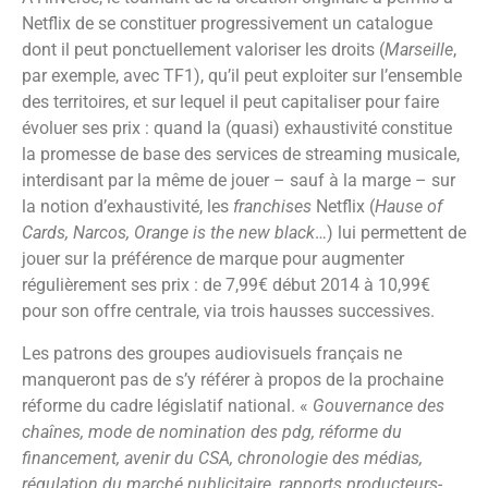
Netflix de se constituer progressivement un catalogue
dont il peut ponctuellement valoriser les droits (
Marseille
,
par exemple, avec TF1), qu’il peut exploiter sur l’ensemble
des territoires, et sur lequel il peut capitaliser pour faire
évoluer ses prix : quand la (quasi) exhaustivité constitue
la promesse de base des services de streaming musicale,
interdisant par la même de jouer – sauf à la marge – sur
la notion d’exhaustivité, les
franchises
Netflix (
Hause of
Cards, Narcos, Orange is the new black
…) lui permettent de
jouer sur la préférence de marque pour augmenter
régulièrement ses prix : de 7,99€ début 2014 à 10,99€
pour son offre centrale, via trois hausses successives.
Les patrons des groupes audiovisuels français ne
manqueront pas de s’y référer à propos de la prochaine
réforme du cadre législatif national. «
Gouvernance des
chaînes, mode de nomination des pdg, réforme du
financement, avenir du CSA, chronologie des médias,
régulation du marché publicitaire, rapports producteurs-