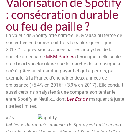
Valorisation de Spotify
: consécration durable
ou feu de paille ?
La valeur de Spotify atteindra-t-elle 39Mds$ au terme de
son entrée en bourse, soit trois fois plus qu’en… juin
2017 ? La prévision avancée par les analystes de la
société américaine
MKM Partners
témoigne à elle seule
du rebond spectaculaire que le marché de la musique a
opéré grâce au streaming payant et qui a permis, par
exemple, à la France d’enchaîner deux années de
croissance (+5,4% en 2016 ; +3,9% en 2017). Elle conduit
aussi certains analystes à une comparaison tentante
entre Spotify et Netflix… dont
Les Echos
marquent à juste
titre les limites.
«
La
faiblesse du modèle financier de Spotify est qu’il dépend
de trois majors, Universal, Warner et Sony Music, et d’un