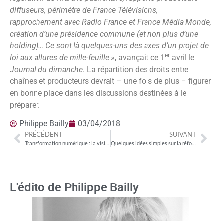
diffuseurs, périmètre de France Télévisions,
rapprochement avec Radio France et France Média Monde,
création d’une présidence commune (et non plus d’une
holding)… Ce sont là quelques-uns des axes d’un projet de
er
loi aux allures de mille-feuille
», avançait ce 1
avril le
Journal du dimanche
. La répartition des droits entre
chaînes et producteurs devrait – une fois de plus – figurer
en bonne place dans les discussions destinées à le
préparer.
Philippe Bailly
03/04/2018
PRÉCÉDENT
SUIVANT
Transformation numérique : la vision de Bernard Charlés ; les limites de Mounir Mahjoubi
Quelques idées simples sur la réforme du secteur audiovisuel
L'édito de Philippe Bailly