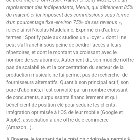
représentant des indépendants, Merlin, qui détiennent 85%
du marché et lui imposent des commissions sous forme
d’un pourcentage fixe -environ 75%- de ses revenus
»,
relève ainsi Nicolas Madelaine. Exprimé en d’autres
termes : Spotify paie aux studios un « loyer » dont il ne
peut s’affranchir sous peine de perdre l’accès à leurs
répertoires, et dont le montant va croissant avec le
nombre de ses abonnés. Autrement dit, son modèle n’offre
pas de scalabilité, et la concentration du secteur de la
production musicale ne lui permet pas de rechercher de
fournisseurs alternatifs. Quant à son principal actif, son
parc d’abonnés, il est convoité par un nombre croissant
de concurrents, surpuissants financièrement et qui
bénéficient de position clé pour séduire les clients :
intégration optimisée à l’OS de leur mobile (Google et
Apple), association à une offre de e-commerce
(Amazon…).
A l’inverse, le tournant de la création originale a permis à