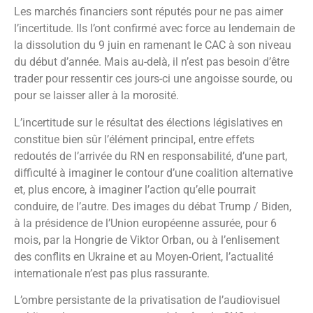
Les marchés financiers sont réputés pour ne pas aimer
l’incertitude. Ils l’ont confirmé avec force au lendemain de
la dissolution du 9 juin en ramenant le CAC à son niveau
du début d’année. Mais au-delà, il n’est pas besoin d’être
trader pour ressentir ces jours-ci une angoisse sourde, ou
pour se laisser aller à la morosité.
L’incertitude sur le résultat des élections législatives en
constitue bien sûr l’élément principal, entre effets
redoutés de l’arrivée du RN en responsabilité, d’une part,
difficulté à imaginer le contour d’une coalition alternative
et, plus encore, à imaginer l’action qu’elle pourrait
conduire, de l’autre. Des images du débat Trump / Biden,
à la présidence de l’Union européenne assurée, pour 6
mois, par la Hongrie de Viktor Orban, ou à l’enlisement
des conflits en Ukraine et au Moyen-Orient, l’actualité
internationale n’est pas plus rassurante.
L’ombre persistante de la privatisation de l’audiovisuel