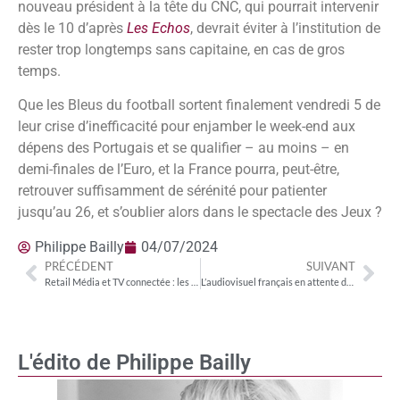
nouveau président à la tête du CNC, qui pourrait intervenir
dès le 10 d’après
Les Echos
, devrait éviter à l’institution de
rester trop longtemps sans capitaine, en cas de gros
temps.
Que les Bleus du football sortent finalement vendredi 5 de
leur crise d’inefficacité pour enjamber le week-end aux
dépens des Portugais et se qualifier – au moins – en
demi-finales de l’Euro, et la France pourra, peut-être,
retrouver suffisamment de sérénité pour patienter
jusqu’au 26, et s’oublier alors dans le spectacle des Jeux ?
Philippe Bailly
04/07/2024
PRÉCÉDENT
SUIVANT
Retail Média et TV connectée : les points d’attention d’une convergence annoncée
L’audiovisuel français en attente de double clarification
L'édito de Philippe Bailly