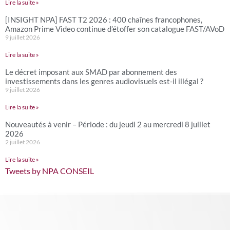
Lire la suite »
[INSIGHT NPA] FAST T2 2026 : 400 chaînes francophones,
Amazon Prime Video continue d’étoffer son catalogue FAST/AVoD
9 juillet 2026
Lire la suite »
Le décret imposant aux SMAD par abonnement des
investissements dans les genres audiovisuels est-il illégal ?
9 juillet 2026
Lire la suite »
Nouveautés à venir – Période : du jeudi 2 au mercredi 8 juillet
2026
2 juillet 2026
Lire la suite »
Tweets by NPA CONSEIL