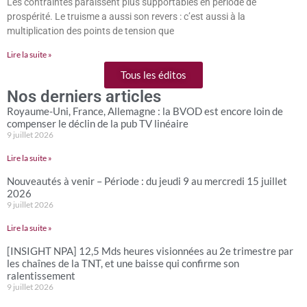
Les contraintes paraissent plus supportables en période de
prospérité. Le truisme a aussi son revers : c’est aussi à la
multiplication des points de tension que
Lire la suite »
Tous les éditos
Nos derniers articles
Royaume-Uni, France, Allemagne : la BVOD est encore loin de
compenser le déclin de la pub TV linéaire
9 juillet 2026
Lire la suite »
Nouveautés à venir – Période : du jeudi 9 au mercredi 15 juillet
2026
9 juillet 2026
Lire la suite »
[INSIGHT NPA] 12,5 Mds heures visionnées au 2e trimestre par
les chaînes de la TNT, et une baisse qui confirme son
ralentissement
9 juillet 2026