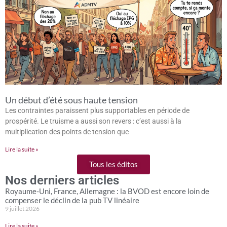
Un début d’été sous haute tension
Les contraintes paraissent plus supportables en période de
prospérité. Le truisme a aussi son revers : c’est aussi à la
multiplication des points de tension que
Lire la suite »
Tous les éditos
Nos derniers articles
Royaume-Uni, France, Allemagne : la BVOD est encore loin de
compenser le déclin de la pub TV linéaire
9 juillet 2026
Lire la suite »