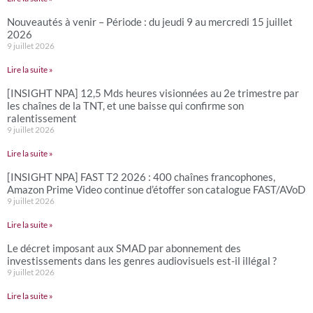
Nouveautés à venir – Période : du jeudi 9 au mercredi 15 juillet
2026
9 juillet 2026
Lire la suite »
[INSIGHT NPA] 12,5 Mds heures visionnées au 2e trimestre par
les chaînes de la TNT, et une baisse qui confirme son
ralentissement
9 juillet 2026
Lire la suite »
[INSIGHT NPA] FAST T2 2026 : 400 chaînes francophones,
Amazon Prime Video continue d’étoffer son catalogue FAST/AVoD
9 juillet 2026
Lire la suite »
Le décret imposant aux SMAD par abonnement des
investissements dans les genres audiovisuels est-il illégal ?
9 juillet 2026
Lire la suite »