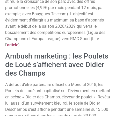
stimulé la croissance de son parc avec des offres
promotionnelles (4,99€ par mois pendant 12 mois, par
exemple, avec Bouygues Telecom). L’objectif est
évidemment d’élargir au maximum sa base d’abonnés
avant le début de la saison 2028/2029 qui verra le
basculement des compétitions européennes (Ligue des
Champions et Europa League) vers RMC Sport (Lire
l’
article
)
Ambush marketing : les Poulets
de Loué s’affichent avec Didier
des Champs
A défaut d’être partenaire officiel du Mondial 2018, les
Poulets de Loué ont capitalisé sur l’évènement en mettant
en scène « Didier des Champs, éleveur de poulet ». Revêtu
lui aussi d’un survêtement bleu roi, le sosie de Didier
Deschamps s’est affiché pendant une semaine sur 5 500
panneaux, situés dans les villes de plus de 30 000