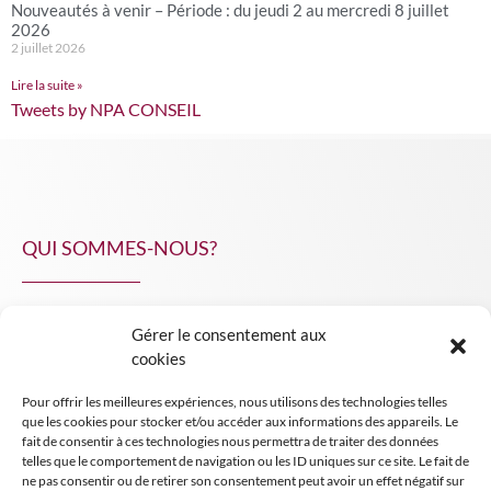
Nouveautés à venir – Période : du jeudi 2 au mercredi 8 juillet
2026
2 juillet 2026
Lire la suite »
Tweets by NPA CONSEIL
QUI SOMMES-NOUS?
Gérer le consentement aux
NPA Conseil
cookies
Contact
Pour offrir les meilleures expériences, nous utilisons des technologies telles
INSIGHT NPA
que les cookies pour stocker et/ou accéder aux informations des appareils. Le
fait de consentir à ces technologies nous permettra de traiter des données
telles que le comportement de navigation ou les ID uniques sur ce site. Le fait de
ne pas consentir ou de retirer son consentement peut avoir un effet négatif sur