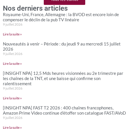
Nos derniers articles
Royaume-Uni, France, Allemagne : la BVOD est encore loin de
compenser le déclin de la pub TV linéaire
9 juillet 2026
Lire la suite »
Nouveautés à venir – Période : du jeudi 9 au mercredi 15 juillet
2026
9 juillet 2026
Lire la suite »
[INSIGHT NPA] 12,5 Mds heures visionnées au 2e trimestre par
les chaînes de la TNT, et une baisse qui confirme son
ralentissement
9 juillet 2026
Lire la suite »
[INSIGHT NPA] FAST T2 2026 : 400 chaînes francophones,
Amazon Prime Video continue d’étoffer son catalogue FAST/AVoD
9 juillet 2026
Lire la suite »