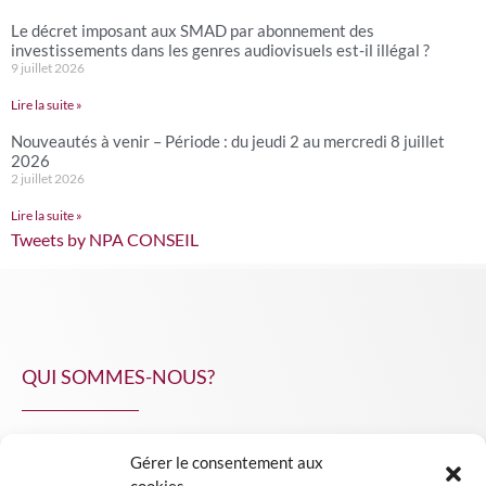
Le décret imposant aux SMAD par abonnement des
investissements dans les genres audiovisuels est-il illégal ?
9 juillet 2026
Lire la suite »
Nouveautés à venir – Période : du jeudi 2 au mercredi 8 juillet
2026
2 juillet 2026
Lire la suite »
Tweets by NPA CONSEIL
QUI SOMMES-NOUS?
Gérer le consentement aux
NPA Conseil