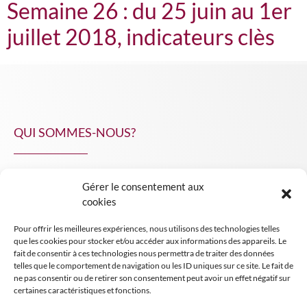
Semaine 26 : du 25 juin au 1er
juillet 2018, indicateurs clès
QUI SOMMES-NOUS?
Gérer le consentement aux
NPA Conseil
cookies
Contact
Pour offrir les meilleures expériences, nous utilisons des technologies telles
INSIGHT NPA
que les cookies pour stocker et/ou accéder aux informations des appareils. Le
fait de consentir à ces technologies nous permettra de traiter des données
telles que le comportement de navigation ou les ID uniques sur ce site. Le fait de
ne pas consentir ou de retirer son consentement peut avoir un effet négatif sur
certaines caractéristiques et fonctions.