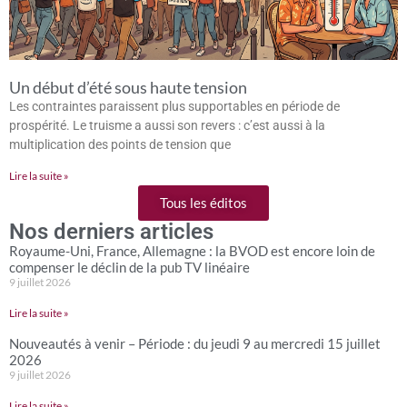
Un début d’été sous haute tension
Les contraintes paraissent plus supportables en période de
prospérité. Le truisme a aussi son revers : c’est aussi à la
multiplication des points de tension que
Lire la suite »
Tous les éditos
Nos derniers articles
Royaume-Uni, France, Allemagne : la BVOD est encore loin de
compenser le déclin de la pub TV linéaire
9 juillet 2026
Lire la suite »
Nouveautés à venir – Période : du jeudi 9 au mercredi 15 juillet
2026
9 juillet 2026
Lire la suite »