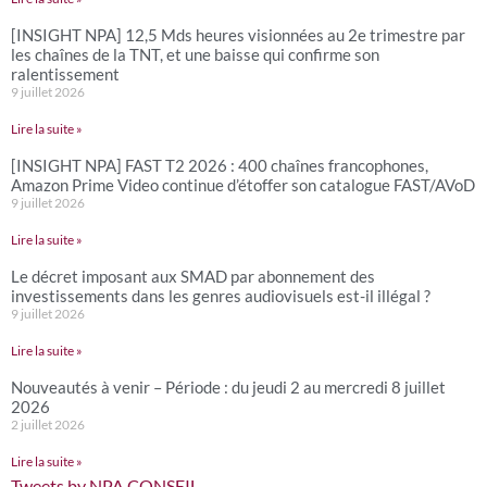
[INSIGHT NPA] 12,5 Mds heures visionnées au 2e trimestre par
les chaînes de la TNT, et une baisse qui confirme son
ralentissement
9 juillet 2026
Lire la suite »
[INSIGHT NPA] FAST T2 2026 : 400 chaînes francophones,
Amazon Prime Video continue d’étoffer son catalogue FAST/AVoD
9 juillet 2026
Lire la suite »
Le décret imposant aux SMAD par abonnement des
investissements dans les genres audiovisuels est-il illégal ?
9 juillet 2026
Lire la suite »
Nouveautés à venir – Période : du jeudi 2 au mercredi 8 juillet
2026
2 juillet 2026
Lire la suite »
Tweets by NPA CONSEIL