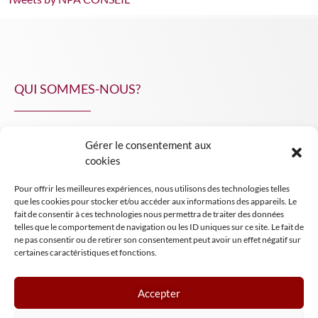
QUI SOMMES-NOUS?
Gérer le consentement aux
NPA Conseil
cookies
Contact
Pour offrir les meilleures expériences, nous utilisons des technologies telles
INSIGHT NPA
que les cookies pour stocker et/ou accéder aux informations des appareils. Le
fait de consentir à ces technologies nous permettra de traiter des données
telles que le comportement de navigation ou les ID uniques sur ce site. Le fait de
ne pas consentir ou de retirer son consentement peut avoir un effet négatif sur
certaines caractéristiques et fonctions.
Accepter
Mentions légales