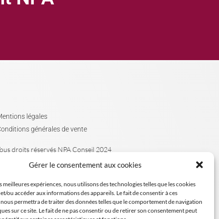
entions légales
onditions générales de vente
ous droits réservés NPA Conseil 2024
Gérer le consentement aux cookies
es meilleures expériences, nous utilisons des technologies telles que les cookies
et/ou accéder aux informations des appareils. Le fait de consentir à ces
 nous permettra de traiter des données telles que le comportement de navigation
ques sur ce site. Le fait de ne pas consentir ou de retirer son consentement peut