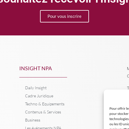
Pour vous inscrire
INSIGHT NPA
M
C
Daily Insight
T
Cadre Juridique
Techno & Equipements
Pour offrir l
Contenus & Services
pour stocker 
technologies
Business
ou les ID uni
Les événements NPA