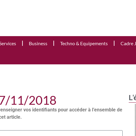
Services
Business
Techno & Equipements
Cadre 
27/11/2018
L'
renseigner vos identifiants pour accéder à l’ensemble de
cet article.