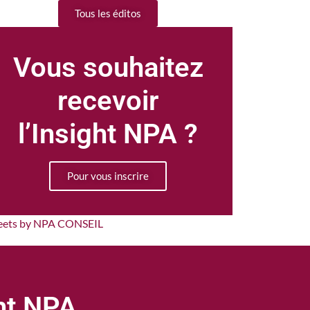
Tous les éditos
Vous souhaitez
recevoir
l’Insight NPA ?
Pour vous inscrire
eets by NPA CONSEIL
ght NPA