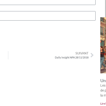
SUIVANT
Daily insight NPA 28/11/2018
Un 
Les
de p
la 
Lire 