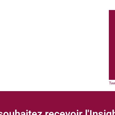
Tw
ouhaitez recevoir l'Insi