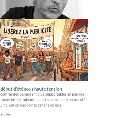
début d’été sous haute tension
 contraintes paraissent plus supportables en période
rospérité. Le truisme a aussi son revers : c’est aussi à
multiplication des points de tension que
la suite »