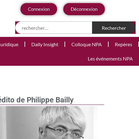
Connexion
Déconnexion
Juridique
Daily Insight
Colloque NPA
Repères
Les événements NPA
édito de Philippe Bailly