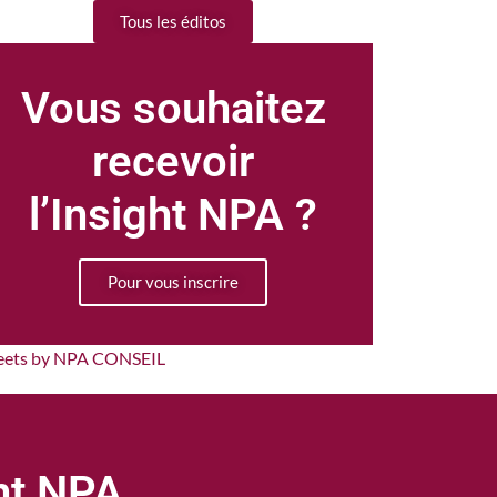
Tous les éditos
Vous souhaitez
recevoir
l’Insight NPA ?
Pour vous inscrire
eets by NPA CONSEIL
ght NPA