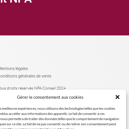
entions légales
onditions générales de vente
ous droits réservés NPA Conseil 2024
Gérer le consentement aux cookies
es meilleures expériences, nous utilisons des technologies telles que les cookies
et/ou accéder aux informations des appareils. Le fait de consentir à ces
 nous permettra de traiter des données telles que le comportement de navigation
ques sur ce site. Le fait de ne pas consentir ou de retirer son consentement peut