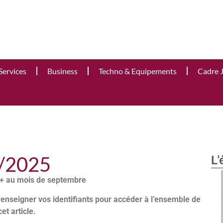
Services
Business
Techno & Equipements
Cadre 
0/2025
L'
6+ au mois de septembre
renseigner vos identifiants pour accéder à l’ensemble de
cet article.