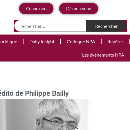
Connexion
Déconnexion
Juridique
Daily Insight
Colloque NPA
Repères
Les événements NPA
édito de Philippe Bailly