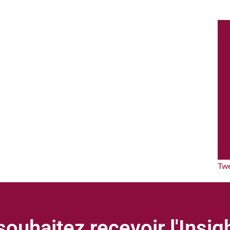
Tw
ouhaitez recevoir l'Insi