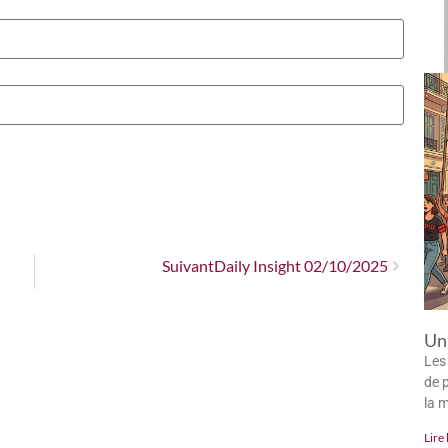
Suivant
Daily Insight 02/10/2025
Un 
Les
de p
la 
Lire 