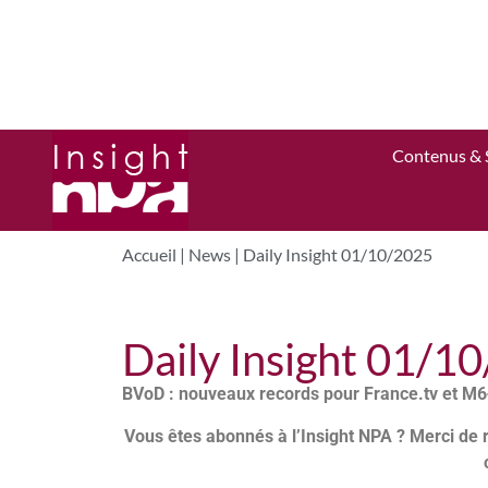
Contenus & 
Accueil
|
News
|
Daily Insight 01/10/2025
Daily Insight 01/1
BVoD : nouveaux records pour France.tv et M
Vous êtes abonnés à l’Insight NPA ? Merci de 