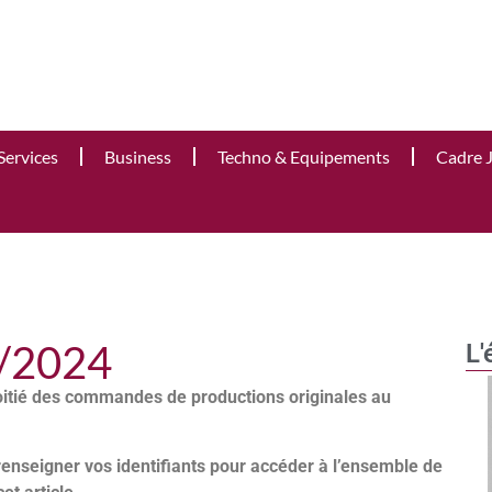
Services
Business
Techno & Equipements
Cadre 
7/2024
L'
oitié des commandes de productions originales au
renseigner vos identifiants pour accéder à l’ensemble de