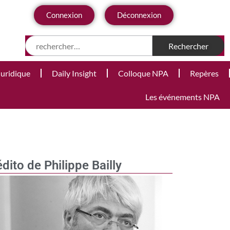
Connexion
Déconnexion
Juridique
Daily Insight
Colloque NPA
Repères
Les événements NPA
édito de Philippe Bailly