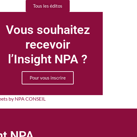
Tous les éditos
Vous souhaitez
recevoir
l’Insight NPA ?
Pour vous inscrire
eets by NPA CONSEIL
ght NPA