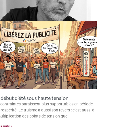
début d’été sous haute tension
 contraintes paraissent plus supportables en période
rospérité. Le truisme a aussi son revers : c’est aussi à
multiplication des points de tension que
la suite »