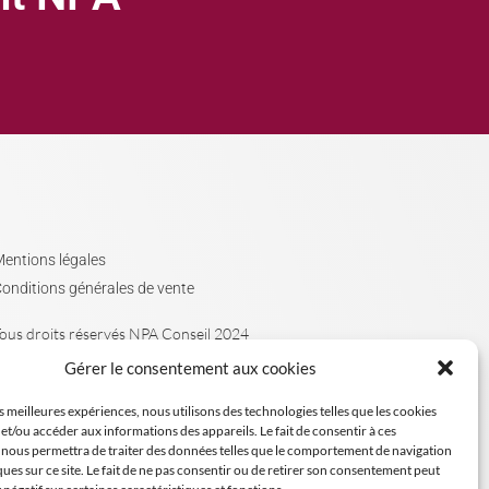
entions légales
onditions générales de vente
ous droits réservés NPA Conseil 2024
Gérer le consentement aux cookies
es meilleures expériences, nous utilisons des technologies telles que les cookies
et/ou accéder aux informations des appareils. Le fait de consentir à ces
 nous permettra de traiter des données telles que le comportement de navigation
ques sur ce site. Le fait de ne pas consentir ou de retirer son consentement peut