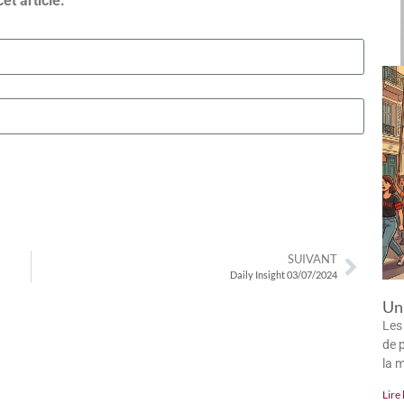
cet article.
SUIVANT
Daily Insight 03/07/2024
Un 
Les
de p
la 
Lire 