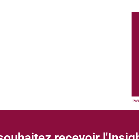
Tw
ouhaitez recevoir l'Insi