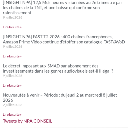
[INSIGHT NPA] 12,5 Mds heures visionnées au 2e trimestre par
les chaînes de la TNT, et une baisse qui confirme son
ralentissement
9 juillet 2026
Lire la suite »
[INSIGHT NPA] FAST T2 2026 : 400 chaînes francophones,
Amazon Prime Video continue d’étoffer son catalogue FAST/AVoD
9 juillet 2026
Lire la suite »
Le décret imposant aux SMAD par abonnement des
investissements dans les genres audiovisuels est-il illégal ?
9 juillet 2026
Lire la suite »
Nouveautés à venir – Période : du jeudi 2 au mercredi 8 juillet
2026
2 juillet 2026
Lire la suite »
Tweets by NPA CONSEIL