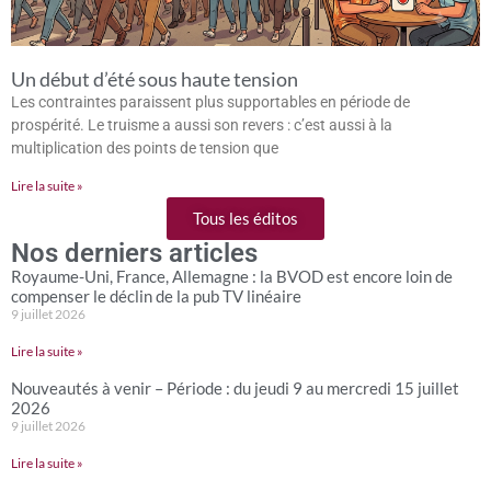
Un début d’été sous haute tension
Les contraintes paraissent plus supportables en période de
prospérité. Le truisme a aussi son revers : c’est aussi à la
multiplication des points de tension que
Lire la suite »
Tous les éditos
Nos derniers articles
Royaume-Uni, France, Allemagne : la BVOD est encore loin de
compenser le déclin de la pub TV linéaire
9 juillet 2026
Lire la suite »
Nouveautés à venir – Période : du jeudi 9 au mercredi 15 juillet
2026
9 juillet 2026
Lire la suite »