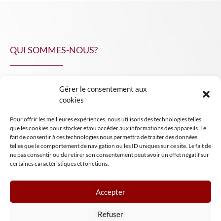
QUI SOMMES-NOUS?
Gérer le consentement aux
NPA Conseil
cookies
Contact
Pour offrir les meilleures expériences, nous utilisons des technologies telles
INSIGHT NPA
que les cookies pour stocker et/ou accéder aux informations des appareils. Le
fait de consentir à ces technologies nous permettra de traiter des données
telles que le comportement de navigation ou les ID uniques sur ce site. Le fait de
ne pas consentir ou de retirer son consentement peut avoir un effet négatif sur
certaines caractéristiques et fonctions.
Accepter
Mentions légales
Refuser
Conditions générales de vente