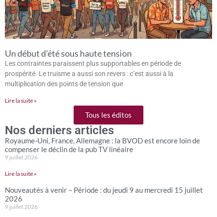
Un début d’été sous haute tension
Les contraintes paraissent plus supportables en période de
prospérité. Le truisme a aussi son revers : c’est aussi à la
multiplication des points de tension que
Lire la suite »
Tous les éditos
Nos derniers articles
Royaume-Uni, France, Allemagne : la BVOD est encore loin de
compenser le déclin de la pub TV linéaire
9 juillet 2026
Lire la suite »
Nouveautés à venir – Période : du jeudi 9 au mercredi 15 juillet
2026
9 juillet 2026