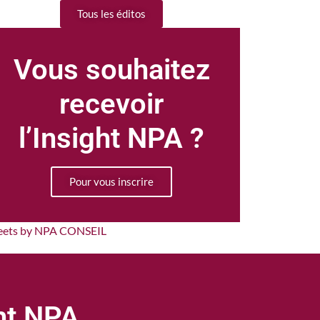
Tous les éditos
Vous souhaitez
recevoir
l’Insight NPA ?
Pour vous inscrire
eets by NPA CONSEIL
ght NPA