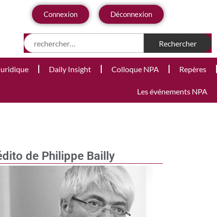
Connexion
Déconnexion
Juridique
Daily Insight
Colloque NPA
Repères
Les événements NPA
édito de Philippe Bailly