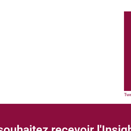
Tw
ouhaitez recevoir l'Insi