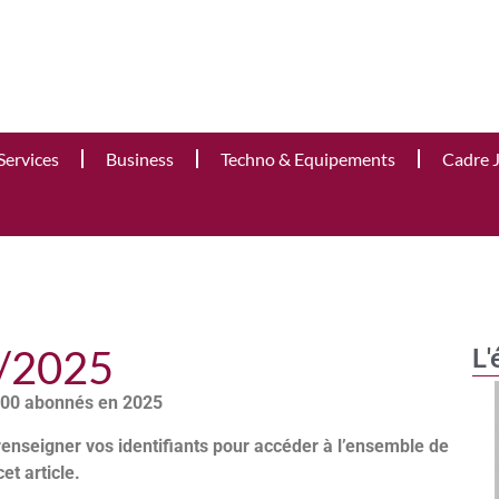
Services
Business
Techno & Equipements
Cadre 
3/2025
L'
 000 abonnés en 2025
renseigner vos identifiants pour accéder à l’ensemble de
cet article.