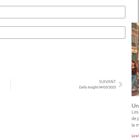
SUIVANT
Daily Insight 04/03/2025
Un 
Les
de p
la 
Lire 