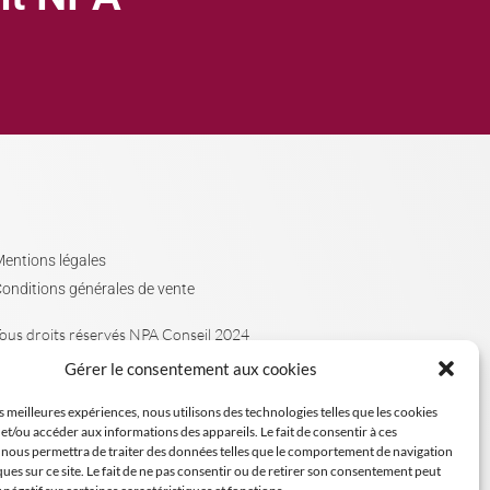
entions légales
onditions générales de vente
ous droits réservés NPA Conseil 2024
Gérer le consentement aux cookies
es meilleures expériences, nous utilisons des technologies telles que les cookies
et/ou accéder aux informations des appareils. Le fait de consentir à ces
 nous permettra de traiter des données telles que le comportement de navigation
ques sur ce site. Le fait de ne pas consentir ou de retirer son consentement peut