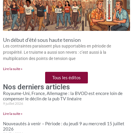
Un début d’été sous haute tension
Les contraintes paraissent plus supportables en période de
prospérité. Le truisme a aussi son revers : c’est aussi à la
multiplication des points de tension que
Lire la suite »
Tous les éditos
Nos derniers articles
Royaume-Uni, France, Allemagne : la BVOD est encore loin de
compenser le déclin de la pub TV linéaire
9 juillet 2026
Lire la suite »
Nouveautés à venir – Période : du jeudi 9 au mercredi 15 juillet
2026