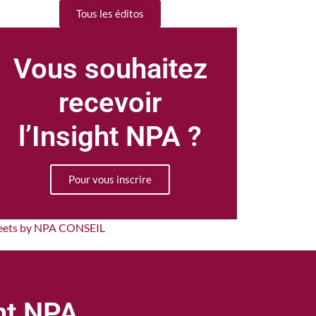
Tous les éditos
Vous souhaitez
recevoir
l’Insight NPA ?
Pour vous inscrire
eets by NPA CONSEIL
ght NPA