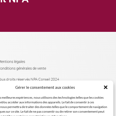
entions légales
onditions générales de vente
ous droits réservés NPA Conseil 2024
Gérer le consentement aux cookies
es meilleures expériences, nous utilisons des technologies telles que les cookies
et/ou accéder aux informations des appareils. Le fait de consentir à ces
 nous permettra de traiter des données telles que le comportement de navigation
ques sur ce site. Le fait de ne pas consentir ou de retirer son consentement peut