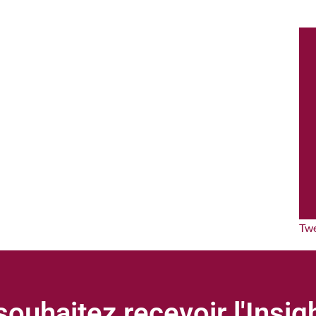
Tw
ouhaitez recevoir l'Insi