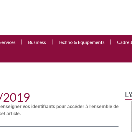
Services
Business
Techno & Equipements
Cadre 
4/2019
L'
renseigner vos identifiants pour accéder à l’ensemble de
cet article.