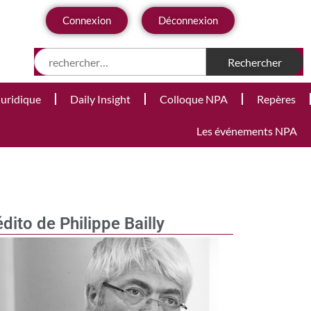
Connexion
Déconnexion
Juridique
Daily Insight
Colloque NPA
Repères
Les événements NPA
édito de Philippe Bailly