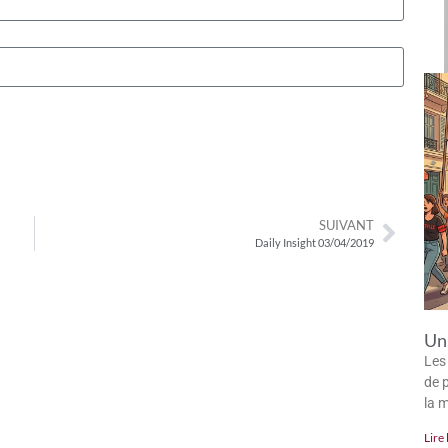
SUIVANT
Daily Insight 03/04/2019
Un 
Les
de p
la 
Lire 