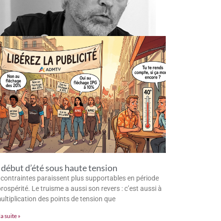
début d’été sous haute tension
 contraintes paraissent plus supportables en période
rospérité. Le truisme a aussi son revers : c’est aussi à
multiplication des points de tension que
la suite »